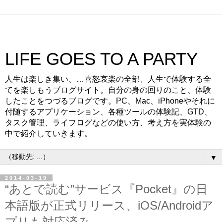
LIFE GOES TO A PARTY
人生は楽しき集い、…喜怒哀楽の全部、人生で体験する全
てを楽しもうブログサイト。自分の身の回りのこと、体験
したことをつづるブログです。PC、Mac、iPhoneやそれに
付随するアプリケーション、各種ツールの体験記、GTD、
タスク管理、ライフログなどの使い方、考え方を実体験の
中で紹介していきます。
▼
2014-03-19
“あとで読む”サービス『Pocket』の日
本語版が正式リリース、iOS/Androidア
プリも対応済み