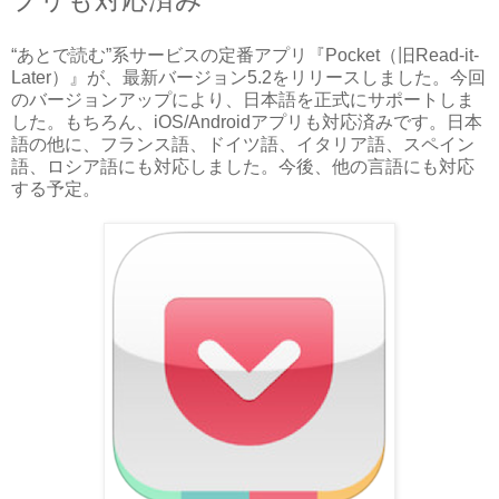
“あとで読む”系サービスの定番アプリ『Pocket（旧Read-it-
Later）』が、最新バージョン5.2をリリースしました。今回
のバージョンアップにより、日本語を正式にサポートしま
した。もちろん、iOS/Androidアプリも対応済みです。日本
語の他に、フランス語、ドイツ語、イタリア語、スペイン
語、ロシア語にも対応しました。今後、他の言語にも対応
する予定。