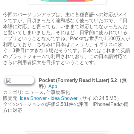
今回のバージョンアップは、主に各種言語への対応がメイ
ンですが、日頃まったく違和感なく使っていたので、「日
本語に対応」と言っても、いままで対応してなかったんだ
と驚いてしまいました。それほど、日常的に使われている
アプリということなんですね。Pocketは世界で1,100万人が
利用しており、ちなみに日本はアメリカ、イギリスに次
ぐ、3番目に大きな市場だそうです。日本ではこれまで英語
のプラットフォームで利用されており、この日本語対応で
さらに利用者拡大を目指すということです。
Pocket (Formerly Read It Later) 5.2（無
料）
App
カテゴリ: ニュース, 仕事効率化
販売元:
Idea Shower - Idea Shower
（サイズ: 24.5 MB）
全てのバージョンの評価:2,581件の評価 iPhone/iPadの両
方に対応