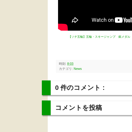
【ソチ五輪】五輪・スキージャンプ 銀メダル 葛
時刻:
8:03
カテゴリ:
News
0 件のコメント :
コメントを投稿