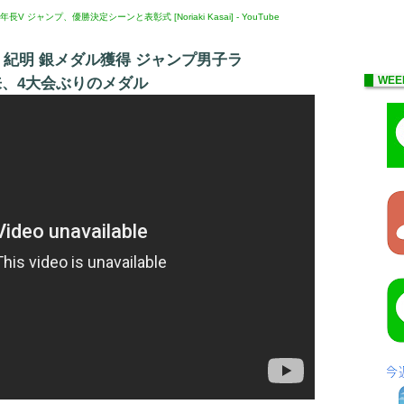
 最年長V ジャンプ、優勝決定シーンと表彰式 [Noriaki Kasai] - YouTube
 紀明 銀メダル獲得 ジャンプ男子ラ
来、4大会ぶりのメダル
WEE