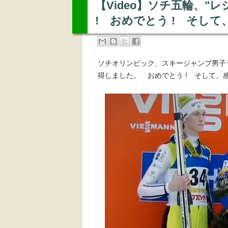
【Video】ソチ五輪、"レ
! おめでとう ! そして
ソチオリンピック、スキージャンプ男子ラ
得しました。 おめでとう ! そして、感