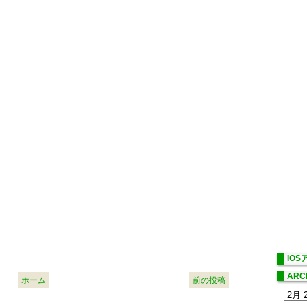
IO
ARC
ホーム
前の投稿