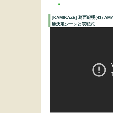
ス
[KAMIKAZE] 葛西紀明(41) 
勝決定シーンと表彰式