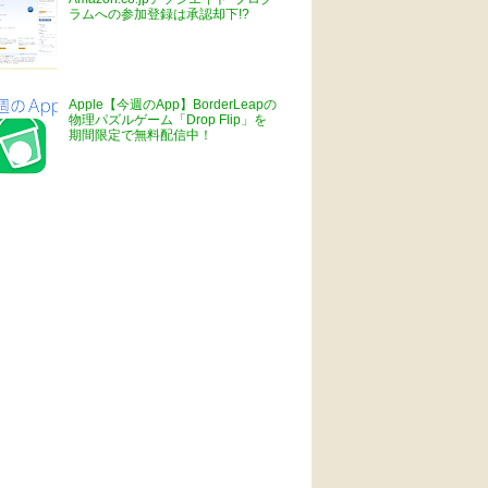
ラムへの参加登録は承認却下!?
Apple【今週のApp】BorderLeapの
物理パズルゲーム「Drop Flip」を
期間限定で無料配信中！