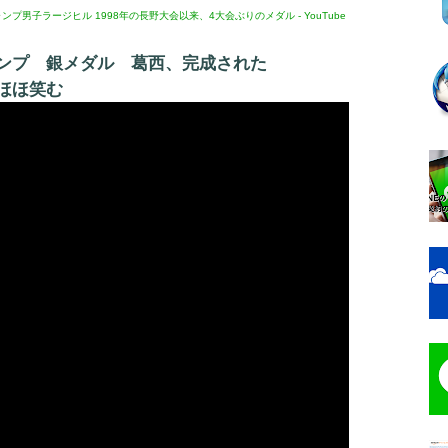
ンプ男子ラージヒル 1998年の長野大会以来、4大会ぶりのメダル - YouTube
ンプ 銀メダル 葛西、完成された
ほほ笑む