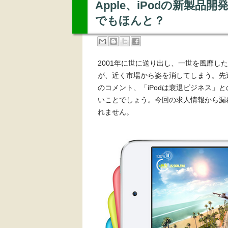
Apple、iPodの新製
でもほんと？
2001年に世に送り出し、一世を風靡し
が、近く市場から姿を消してしまう。先週の
のコメント、「iPodは衰退ビジネス」
いことでしょう。今回の求人情報から漏
れません。