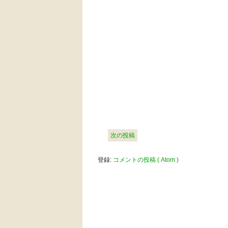
次の投稿
登録:
コメントの投稿 ( Atom )