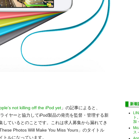
新着
ple’s not killing off the iPod yet
」の記事によると、
LI
ライヤーと協力してiPod製品の発売を監督・管理する新
ト
加
-
集しているとのことです。これは求人募集から漏れてき
Mo
ese Photos Will Make You Miss Yours」のタイトル
ス
-
タイトルになっています。
Ap