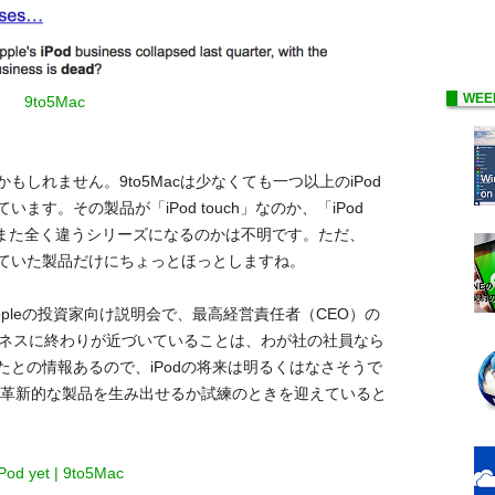
WEE
9to5Mac
かもしれません。9to5Macは少なくても一つ以上の
iPod
す。その製品が「iPod touch」なのか、「iPod
か、はたまた全く違うシリーズになるのかは不明です。ただ、
ていた製品だけにちょっとほっとしますね。
pleの投資家向け説明会で、最高経営責任者（CEO）の
ビジネスに終わりが近づいていることは、わが社の社員なら
との情報あるので、iPodの将来は明るくはなさそうで
後”、革新的な製品を生み出せるか試練のときを迎えていると
 iPod yet | 9to5Mac