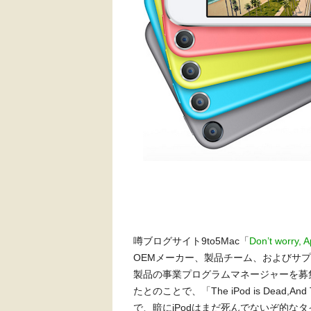
噂ブログサイト9to5Mac「
Don’t worry, Ap
OEMメーカー、製品チーム、およびサプ
製品の事業プログラムマネージャーを募
たとのことで、「The iPod is Dead,And Th
で、暗にiPodはまだ死んでないぞ的な