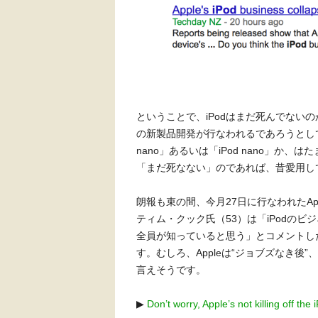
ということで、iPodはまだ死んでないの
の
新製品開発が行なわれるであろうとしていま
nano」あるいは「iPod nano」
「まだ死なない」のであれば、昔愛用し
朗報も束の間、今月27日に行なわれたAp
ティム・クック氏（53）は「iPodの
全員が知っていると思う」とコメントした
す。むしろ、Appleは“ジョブズなき
言えそうです。
▶
Don’t worry, Apple’s not killing off the