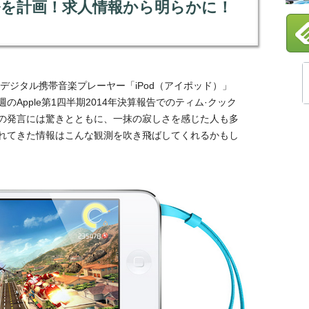
品開発を計画！求人情報から明らかに！
たデジタル携帯音楽プレーヤー「iPod（アイポッド）」
Apple第1四半期2014年決算報告でのティム·クック
との発言には驚きとともに、一抹の寂しさを感じた人も多
れてきた情報はこんな観測を吹き飛ばしてくれるかもし