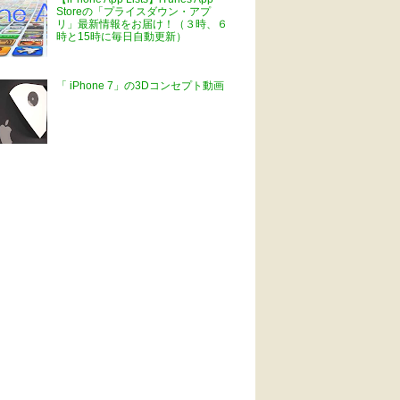
Storeの「プライスダウン・アプ
リ」最新情報をお届け！（３時、６
時と15時に毎日自動更新）
「 iPhone 7」の3Dコンセプト動画