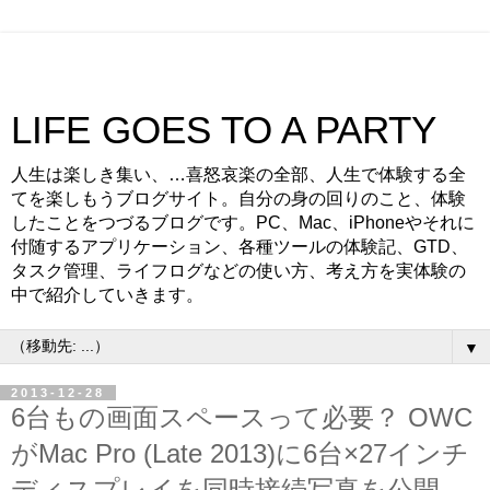
LIFE GOES TO A PARTY
人生は楽しき集い、…喜怒哀楽の全部、人生で体験する全
てを楽しもうブログサイト。自分の身の回りのこと、体験
したことをつづるブログです。PC、Mac、iPhoneやそれに
付随するアプリケーション、各種ツールの体験記、GTD、
タスク管理、ライフログなどの使い方、考え方を実体験の
中で紹介していきます。
▼
2013-12-28
6台もの画面スペースって必要？ OWC
がMac Pro (Late 2013)に6台×27インチ
ディスプレイを同時接続写真を公開。