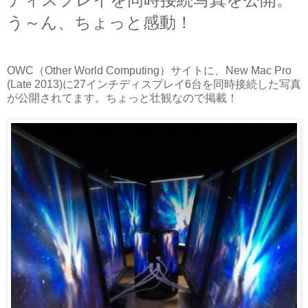
う～ん、ちょっと感動！
OWC（Other World Computing）サイトに、New Mac Pro
(Late 2013)に27インチ
ディスプレイ
6台を同時接続した写真
が公開されてます。ちょっと壮観なので掲載！