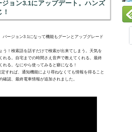
がバージョン3.1にアップデート。ハンズ
じ！
ート、バージョン3.1になって機能もグーンとアップグレード
ょう！検索語を話すだけで検索が出来てしまう。天気を
くれる。自宅までの時間さえ音声で教えてくれる。最終
くれる。なにやら使ってみると癖になる！
通知設定すれば、通知機能により尋ねなくても情報を得ること
約確認、最終電車情報が追加されました。