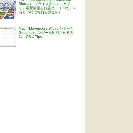
Storeの「プライスダウン・アプ
リ」最新情報をお届け！（３時、６
時と15時に毎日自動更新）
Mac（Mavericks）のカレンダーと
Googleカレンダーを同期させる方
法：OS X Tips