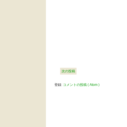
次の投稿
登録:
コメントの投稿 ( Atom )