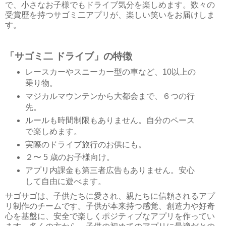
で、小さなお子様でもドライブ気分を楽しめます。数々の
受賞歴を持つサゴミ二アプリが、楽しい笑いをお届けしま
す。
「サゴミ二 ドライブ」の特徴
レースカーやスニーカー型の車など、10以上の
乗り物。
マジカルマウンテンから大都会まで、６つの行
先。
ルールも時間制限もありません。自分のペース
で楽しめます。
実際のドライブ旅行のお供にも。
２〜 5 歳のお子様向け。
アプリ内課金も第三者広告もありません。安心
して自由に遊べます。
サゴサゴは、子供たちに愛され、親たちに信頼されるアプ
リ制作のチームです。子供が本来持つ感覚、創造力や好奇
心を基盤に、安全で楽しくポジティブなアプリを作ってい