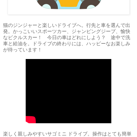
猫のジンジャーと楽しいドライブへ。行先と車を選んで出
発。かっこいいスポーツカー、ジャンピングジープ、愉快
なピクルスカー！ 今日の車はどれにしよう？ 途中で洗
車と給油を。ドライブの終わりには、ハッピーなお楽しみ
が待っています！
楽しく親しみやすいサゴミニ ドライブ。操作はとても簡単