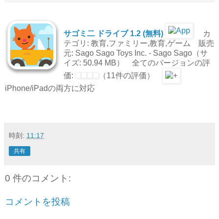
サゴミ二 ドライブ 1.2 (無料)
カ
テゴリ: 教育,ファミリー,教育,ゲーム 販売
元:
Sago Sago Toys Inc. - Sago Sago（サ
イズ: 50.94 MB） 全てのバージョンの評
価:
（11件の評価）
iPhone/iPadの両方に対応
時刻:
11:17
共有
0 件のコメント:
コメントを投稿