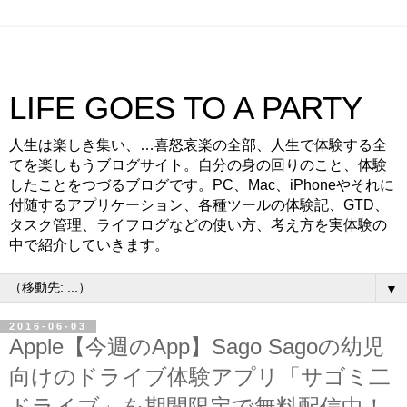
LIFE GOES TO A PARTY
人生は楽しき集い、…喜怒哀楽の全部、人生で体験する全
てを楽しもうブログサイト。自分の身の回りのこと、体験
したことをつづるブログです。PC、Mac、iPhoneやそれに
付随するアプリケーション、各種ツールの体験記、GTD、
タスク管理、ライフログなどの使い方、考え方を実体験の
中で紹介していきます。
▼
2016-06-03
Apple【今週のApp】Sago Sagoの幼児
向けのドライブ体験アプリ「サゴミ二
ドライブ」を期間限定で無料配信中！