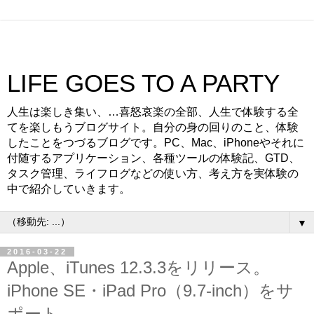
LIFE GOES TO A PARTY
人生は楽しき集い、…喜怒哀楽の全部、人生で体験する全
てを楽しもうブログサイト。自分の身の回りのこと、体験
したことをつづるブログです。PC、Mac、iPhoneやそれに
付随するアプリケーション、各種ツールの体験記、GTD、
タスク管理、ライフログなどの使い方、考え方を実体験の
中で紹介していきます。
▼
2016-03-22
Apple、iTunes 12.3.3をリリース。
iPhone SE・iPad Pro（9.7-inch）をサ
ポート