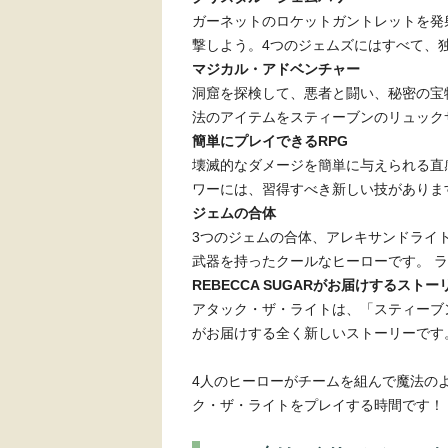
ガーネットのロケットガントレットを発
撃しよう。4つのジェムズにはすべて、
マジカル・アドベンチャー
洞窟を探検して、悪者と闘い、秘密の宝
法のアイテムをスティーブンのリュック
簡単にプレイできるRPG
壊滅的なダメージを簡単に与えられる直
ワーには、習得すべき新しい技がありま
ジェムの合体
3つのジェムの合体、アレキサンドライ
武器を持ったクールなヒーローです。 
REBECCA SUGARがお届けするストー
アタック・ザ・ライトは、「スティーブン・
がお届けする全く新しいストーリーです
4人のヒーローがチームを組んで魔法のよ
ク・ザ・ライトをプレイする時間です！