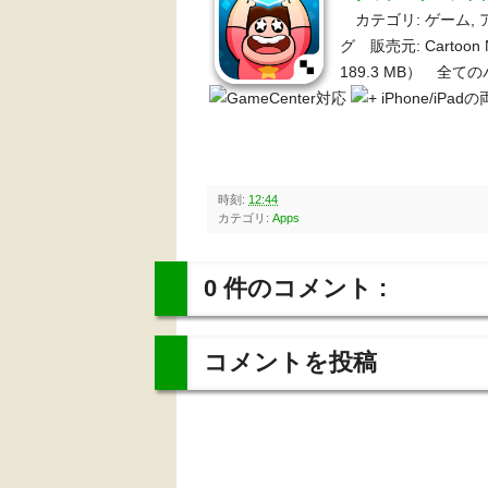
カテゴリ: ゲーム, 
グ 販売元: Cartoon Ne
189.3 MB） 全
iPhone/iPa
時刻:
12:44
カテゴリ:
Apps
0 件のコメント :
コメントを投稿