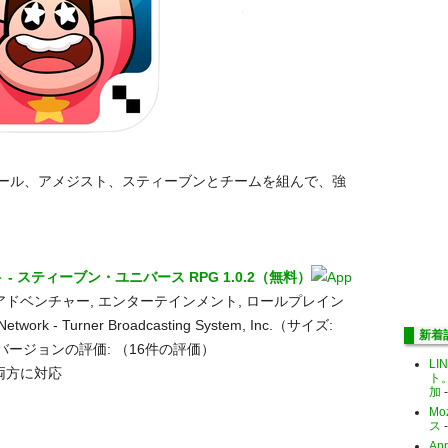
ール、アメジスト、スティーブンとチームを組んで、強
- スティーブン・ユニバース RPG 1.0.2（無料）
アドベンチャー, エンターテインメント, ロールプレイン
twork - Turner Broadcasting System, Inc.（サイズ:
新着
てのバージョンの評価:
（16件の評価）
LI
dの両方に対応
ト
加
-
Mo
ス
-
Ap