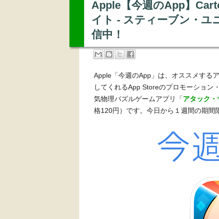
Apple【今週のApp】Car
イト - スティーブン・ユ
信中！
Apple「今週のApp」は、オススメす
してくれるApp Storeのプロモーション・
気物理パズルゲームアプリ「
アタック・ザ
格120円）です。今日から１週間の期間