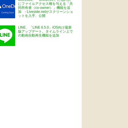
にファイルアクセス権を与える「共
同所有者（co-owner）」機能を追
加 - Liveside.netがスクリーンショ
ットを入手、公開
LINE、「LINE 6.5.0」iOS向け最新
版アップデート。タイムライン上で
の動画自動再生機能を追加