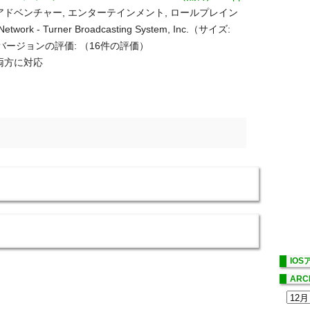
アドベンチャー, エンターテインメント, ロールプレイン
twork - Turner Broadcasting System, Inc.（サイズ:
てのバージョンの評価:
（16件の評価）
dの両方に対応
IO
ARC