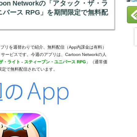
toon Networkの「アタック・ザ・ラ
ニバース RPG」を期間限定で無料配
るアプリを週替わりで紹介、無料配信（App内課金は有料）
サービスです。今週のアプリは、Cartoon Networkの人
・ライト - スティーブン・ユニバース RPG
」（通常価
限定で無料配信されています。