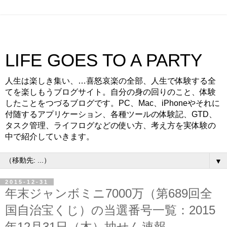
LIFE GOES TO A PARTY
人生は楽しき集い、…喜怒哀楽の全部、人生で体験する全
てを楽しもうブログサイト。自分の身の回りのこと、体験
したことをつづるブログです。PC、Mac、iPhoneやそれに
付随するアプリケーション、各種ツールの体験記、GTD、
タスク管理、ライフログなどの使い方、考え方を実体験の
中で紹介していきます。
▼
2015-12-31
年末ジャンボミニ7000万（第689回全
国自治宝くじ）の当選番号一覧：2015
年12月31日（木）抽せん速報