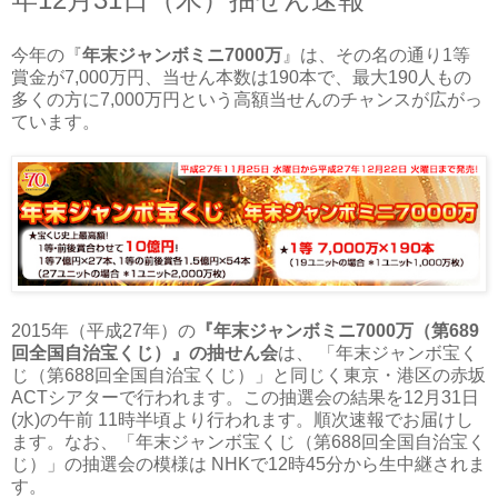
今年の『
年末ジャンボミニ7000万
』は、その名の通り1等
賞金が7,000万円、当せん本数は190本で、最大190人もの
多くの方に7,000万円という高額当せんのチャンスが広がっ
ています。
2015年（平成27年）の
『年末ジャンボミニ7000万（第689
回全国自治宝くじ）』の抽せん会
は、 「年末ジャンボ宝く
じ（第688回全国自治宝くじ）」と同じく東京・港区の赤坂
ACTシアターで行われます。この抽選会の結果を12月31日
(水)の午前 11時半頃より行われます。順次速報でお届けし
ます。なお、「年末ジャンボ宝くじ（第688回全国自治宝く
じ）」の抽選会の模様は NHKで12時45分から生中継されま
す。