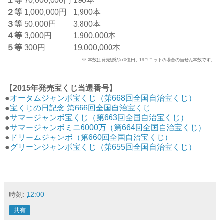
１等
70,000,000円
190本
２等
1,000,000円
1,900本
３等
50,000円
3,800本
４等
3,000円
1,900,000本
５等
300円
19,000,000本
※ 本数は発売総額570億円、19ユニットの場合の当せん本数です。
【2015年発売宝くじ当選番号】
●
オータムジャンボ宝くじ（第668回全国自治宝くじ）
●
宝くじの日記念 第666回全国自治宝くじ
●
サマージャンボ宝くじ（第663回全国自治宝くじ）
●
サマージャンボミニ6000万（第664回全国自治宝くじ）
●
ドリームジャンボ（第660回全国自治宝くじ）
●
グリーンジャンボ宝くじ（第655回全国自治宝くじ）
時刻:
12:00
共有