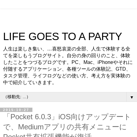
LIFE GOES TO A PARTY
人生は楽しき集い、…喜怒哀楽の全部、人生で体験する全
てを楽しもうブログサイト。自分の身の回りのこと、体験
したことをつづるブログです。PC、Mac、iPhoneやそれに
付随するアプリケーション、各種ツールの体験記、GTD、
タスク管理、ライフログなどの使い方、考え方を実体験の
中で紹介していきます。
▼
2015-10-27
「Pocket 6.0.3」iOS向けアップデート
で、Mediumアプリの共有メニューに
Pocket共有拡張機能が復活