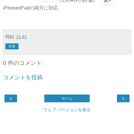
（3,954件の評価）
iPhone/iPadの両方に対応
時刻:
11:41
共有
0 件のコメント:
コメントを投稿
‹
›
ホーム
ウェブ バージョンを表示