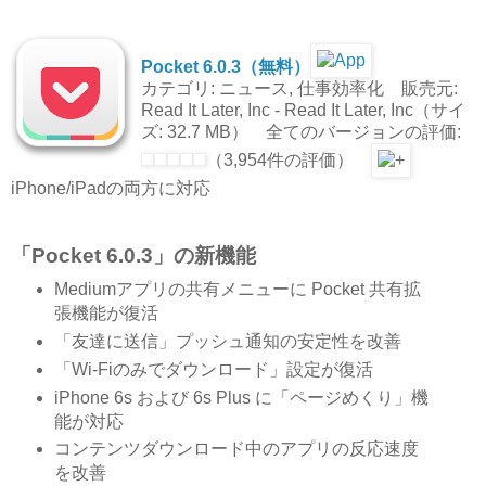
Pocket 6.0.3（無料）
カテゴリ: ニュース, 仕事効率化 販売元:
Read It Later, Inc - Read It Later, Inc（サイ
ズ: 32.7 MB） 全てのバージョンの評価:
（3,954件の評価）
iPhone/iPadの両方に対応
「Pocket 6.0.3」の新機能
Mediumアプリの共有メニューに Pocket 共有拡
張機能が復活
「友達に送信」プッシュ通知の安定性を改善
「Wi-Fiのみでダウンロード」設定が復活
iPhone 6s および 6s Plus に「ページめくり」機
能が対応
コンテンツダウンロード中のアプリの反応速度
を改善