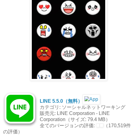
LINE 5.5.0（無料）
カテゴリ: ソーシャルネットワーキング
販売元: LINE Corporation - LINE
Corporation（サイズ: 79.4 MB）
全てのバージョンの評価:
（170,519件
の評価）