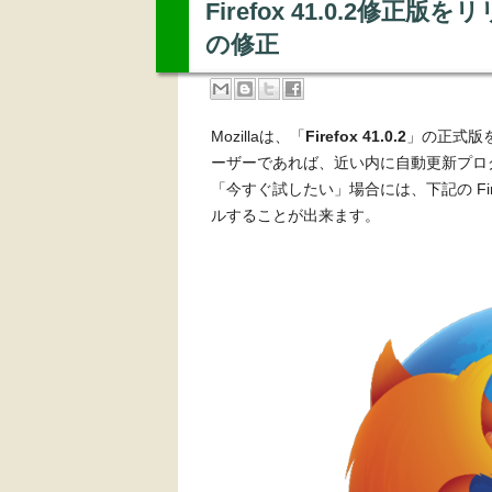
Firefox 41.0.2
の修正
Mozillaは、「
Firefox 41.0.2
」の正式版を
ーザーであれば、近い内に自動更新プロ
「今すぐ試したい」場合には、下記の Fi
ルすることが出来ます。