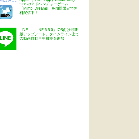
s.r.o.のアドベンチャーゲーム
「Mimpi Dreams」を期間限定で無
料配信中！
LINE、「LINE 6.5.0」iOS向け最新
版アップデート。タイムライン上で
の動画自動再生機能を追加