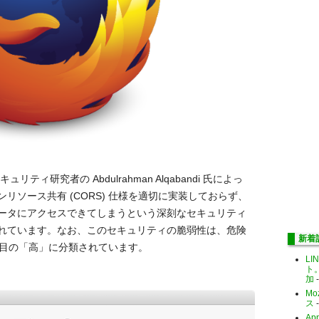
キュリティ研究者の Abdulrahman Alqabandi 氏によっ
オリジンリソース共有 (CORS) 仕様を適切に実装しておらず、
ータにアクセスできてしまうという深刻なセキュリティ
れています。なお、このセキュリティの脆弱性は、危険
新着
番目の「高」に分類されています。
LI
ト
加
-
Mo
ス
-
Ap