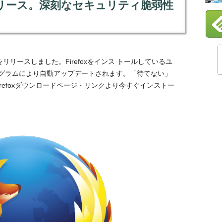
修正版をリリース。深刻なセキュリティ脆弱性
リリースしました。Firefoxをインス トールしているユ
グラムにより自動アップデートされます。「待てない」
refoxダウンロードページ・リンクより今すぐインストー