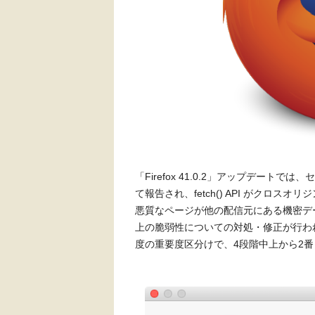
「Firefox 41.0.2」アップデートでは、セ
て報告され、fetch() API がクロス
悪質なページが他の配信元にある機密デ
上の脆弱性についての対処・修正が行わ
度の重要度区分けで、4段階中上から2