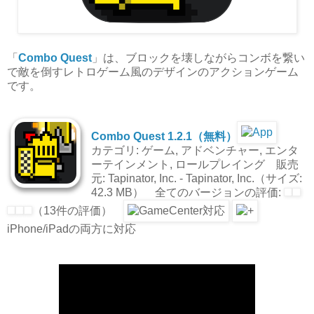
「
Combo Quest
」は、ブロックを壊しながらコンボを繋い
で敵を倒すレトロゲーム風のデザインのアクションゲーム
です。
Combo Quest 1.2.1（無料）
カテゴリ: ゲーム, アドベンチャー, エンタ
ーテインメント, ロールプレイング 販売
元: Tapinator, Inc. - Tapinator, Inc.（サイズ:
42.3 MB） 全てのバージョンの評価:
（13件の評価）
iPhone/iPadの両方に対応