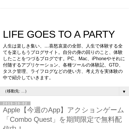
LIFE GOES TO A PARTY
人生は楽しき集い、…喜怒哀楽の全部、人生で体験する全
てを楽しもうブログサイト。自分の身の回りのこと、体験
したことをつづるブログです。PC、Mac、iPhoneやそれに
付随するアプリケーション、各種ツールの体験記、GTD、
タスク管理、ライフログなどの使い方、考え方を実体験の
中で紹介していきます。
▼
2015-10-02
Apple【今週のApp】アクションゲーム
「Combo Quest」を期間限定で無料配
信中！