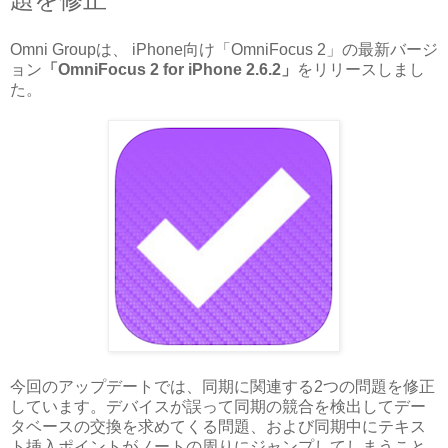
Omni Groupは、 iPhone向け「OmniFocus 2」の最新バージ
ョン
「OmniFocus 2 for iPhone 2.6.2」
をリリースしまし
た。
今回のアップデートでは、
同期に関連する2つの問題を修正
しています
。
デバイスが
誤って同期の競合を検出してデー
タベースの交換を求めてくる問題、および
同期中に
テキス
ト挿入ポイントが
ノートの周りにジャンプしてしまうこと