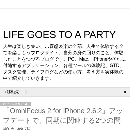
LIFE GOES TO A PARTY
人生は楽しき集い、…喜怒哀楽の全部、人生で体験する全
てを楽しもうブログサイト。自分の身の回りのこと、体験
したことをつづるブログです。PC、Mac、iPhoneやそれに
付随するアプリケーション、各種ツールの体験記、GTD、
タスク管理、ライフログなどの使い方、考え方を実体験の
中で紹介していきます。
▼
2015-09-04
「OmniFocus 2 for iPhone 2.6.2」アッ
プデートで、同期に関連する2つの問
題を修正