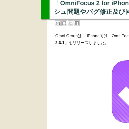
「OmniFocus 2 for 
シュ問題やバグ修正及び
Omni Groupは、 iPhone向け「Omni
2.6.1」
をリリースしました。