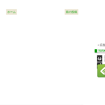
ホーム
前の投稿
＜広
TOTA
u
d