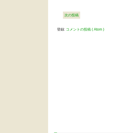
次の投稿
登録:
コメントの投稿 ( Atom )