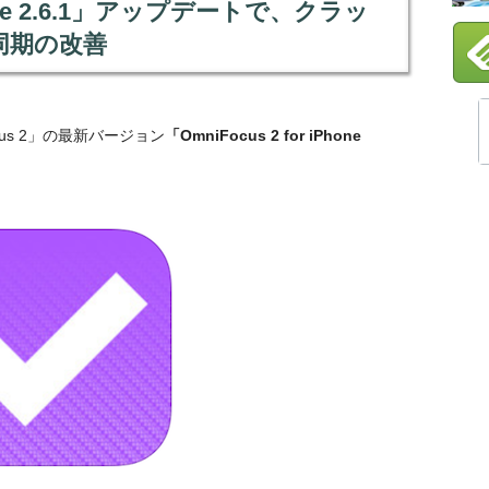
iPhone 2.6.1」アップデートで、クラッ
同期の改善
Focus 2」の最新バージョン
「OmniFocus 2 for iPhone