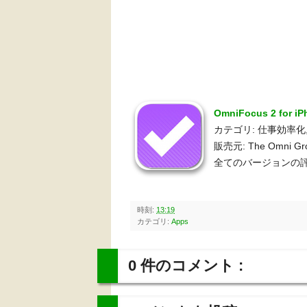
OmniFocus 2 for i
カテゴリ: 仕事効率化
販売元: The Omni Gr
全てのバージョンの評
時刻:
13:19
カテゴリ:
Apps
0 件のコメント :