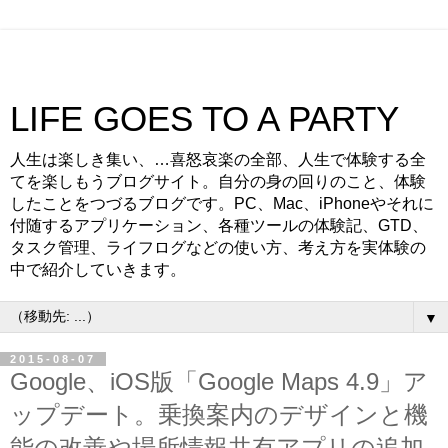
LIFE GOES TO A PARTY
人生は楽しき集い、…喜怒哀楽の全部、人生で体験する全
てを楽しもうブログサイト。自分の身の回りのこと、体験
したことをつづるブログです。PC、Mac、iPhoneやそれに
付随するアプリケーション、各種ツールの体験記、GTD、
タスク管理、ライフログなどの使い方、考え方を実体験の
中で紹介していきます。
▼
2015-08-07
Google、iOS版「Google Maps 4.9」ア
ップデート。乗換案内のデザインと機
能の改善や場所情報共有アプリの追加