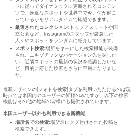
ドに従ってダイナミックに更新されるコンテン
ツで、身近なスポットや世界中で今、何が起こ
っているかをリアルタイムで確認できます。
厳選されたコレクション:
トップアスリートや国
立公園など、Instagramのスタッフが厳選した
人々やスポットをランダムに紹介しています。
スポット検索:
場所をキーにした検索機能が装備
され、エキゾチックなバケーション先を探した
い、近隣スポットの最新の状況を確認したいな
ど、目的に応じた検索もさらに容易になりまし
た。
最新デザインの[フォトを検索]タブを利用いただけるのは現
時点では米国内のユーザーの皆様のみですが、以下の検索
機能はその他の地域の皆様にも提供されています。
米国ユーザー以外も利用できる新機能
場所名での検索:
場所名にタグ付けされた投稿を
検索できます。