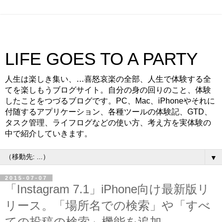
LIFE GOES TO A PARTY
人生は楽しき集い、…喜怒哀楽の全部、人生で体験する全
てを楽しもうブログサイト。自分の身の回りのこと、体験
したことをつづるブログです。PC、Mac、iPhoneやそれに
付随するアプリケーション、各種ツールの体験記、GTD、
タスク管理、ライフログなどの使い方、考え方を実体験の
中で紹介していきます。
▼
2015-07-07
「Instagram 7.1」iPhone向け最新版リ
リース。「場所名での検索」や「すべ
ての投稿の検索」機能を追加