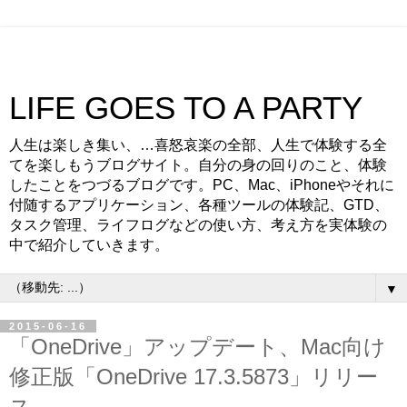
LIFE GOES TO A PARTY
人生は楽しき集い、…喜怒哀楽の全部、人生で体験する全
てを楽しもうブログサイト。自分の身の回りのこと、体験
したことをつづるブログです。PC、Mac、iPhoneやそれに
付随するアプリケーション、各種ツールの体験記、GTD、
タスク管理、ライフログなどの使い方、考え方を実体験の
中で紹介していきます。
▼
2015-06-16
「OneDrive」アップデート、Mac向け
修正版「OneDrive 17.3.5873」リリー
ス