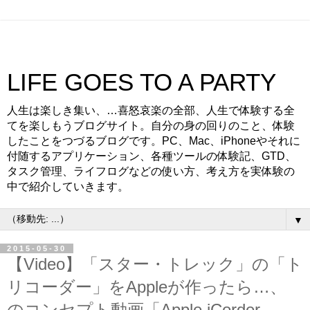
LIFE GOES TO A PARTY
人生は楽しき集い、…喜怒哀楽の全部、人生で体験する全
てを楽しもうブログサイト。自分の身の回りのこと、体験
したことをつづるブログです。PC、Mac、iPhoneやそれに
付随するアプリケーション、各種ツールの体験記、GTD、
タスク管理、ライフログなどの使い方、考え方を実体験の
中で紹介していきます。
▼
2015-05-30
【Video】「スター・トレック」の「ト
リコーダー」をAppleが作ったら…、
のコンセプト動画「Apple iCorder