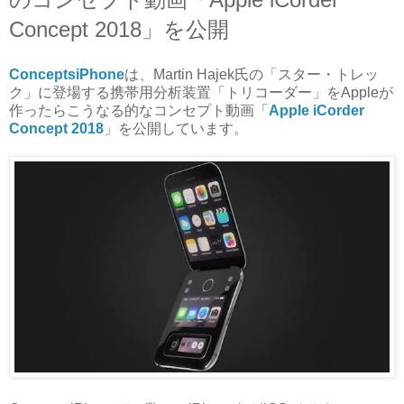
Concept 2018」を公開
ConceptsiPhone
は、Martin Hajek氏の「スター・トレッ
ク」に登場する携帯用分析装置「トリコーダー」をAppleが
作ったらこうなる的なコンセプト動画「
Apple iCorder
Concept 2018
」を公開しています。