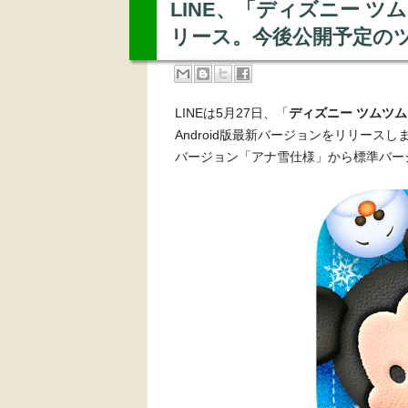
LINE、「ディズニー ツムツ
リース。今後公開予定の
LINEは5月27日、「
ディズニー ツムツム
Android版最新バージョンをリリー
バージョン「アナ雪仕様」から標準バー