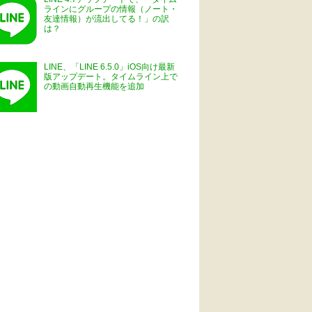
ラインにグループの情報（ノート・
友達情報）が流出してる！」の訳
は？
LINE、「LINE 6.5.0」iOS向け最新
版アップデート。タイムライン上で
の動画自動再生機能を追加