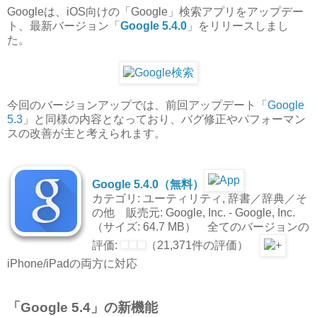
Googleは、iOS向けの「Google」検索アプリをアップデー
ト、最新バージョン「
Google 5.4.0
」をリリースしまし
た。
今回のバージョンアップでは、前回アップデート「
Google
5.3
」と同様の内容となっており、バグ修正やパフォーマン
スの改善が主と考えられます。
Google 5.4.0（無料）
カテゴリ: ユーティリティ, 辞書／辞典／そ
の他 販売元: Google, Inc. - Google, Inc.
（サイズ: 64.7 MB） 全てのバージョンの
評価:
（21,371件の評価）
iPhone/iPadの両方に対応
「Google 5.4」の新機能