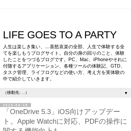
LIFE GOES TO A PARTY
人生は楽しき集い、…喜怒哀楽の全部、人生で体験する全
てを楽しもうブログサイト。自分の身の回りのこと、体験
したことをつづるブログです。PC、Mac、iPhoneやそれに
付随するアプリケーション、各種ツールの体験記、GTD、
タスク管理、ライフログなどの使い方、考え方を実体験の
中で紹介していきます。
▼
2015-04-18
「OneDrive 5.3」iOS向けアップデー
ト。Apple Watchに対応、PDFの操作に
関する機能向上も