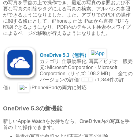
の写真を手首の上で操作でき、最近の写真の参照および不
要な写真の削除やタグによる写真の検索、アルバムの参照
ができるようになりました。また、アプリでのPDFの操作
に関する修正として、iPhoneまたは iPadから直接 PDFを
印刷できるようになり、PDF内のテキスト検索やスワイプ
によるページの移動が行えるようになりました。
OneDrive 5.3（無料）
カテゴリ: 仕事効率化, 写真／ビデオ 販売
元: Microsoft Corporation - Microsoft
Corporation（サイズ: 108.2 MB） 全ての
バージョンの評価:
（1,344件の評
価）
iPhone/iPadの両方に対応
OneDrive 5.3の新機能
新しいApple Watchをお持ちなら、OneDrive内の写真を手
首の上で操作できます。
最近の写真の参照および不要な写真の削除