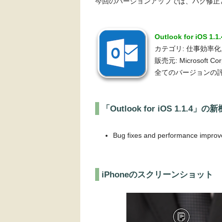
今回のバージョンアップでは、バグ修正
Outlook for iOS 1
カテゴリ: 仕事効率化
販売元: Microsoft Cor
全てのバージョンの評
「Outlook for iOS 1.1.4」の
Bug fixes and performance impro
iPhoneのスクリーンショット