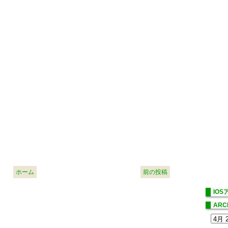
ホーム
前の投稿
IO
ARC