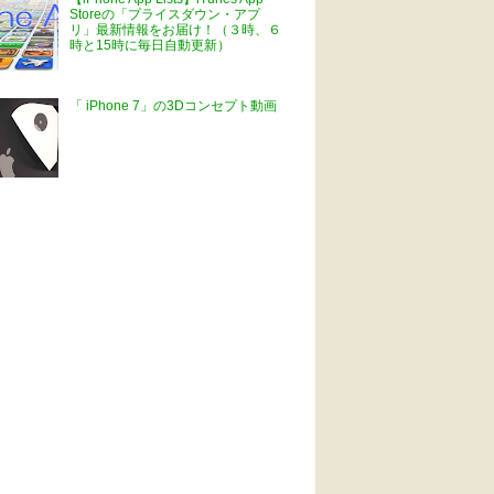
Storeの「プライスダウン・アプ
リ」最新情報をお届け！（３時、６
時と15時に毎日自動更新）
「 iPhone 7」の3Dコンセプト動画