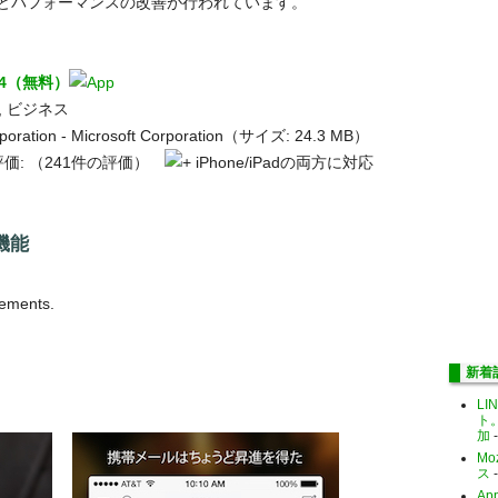
とパフォーマンスの改善が行われています。
.1.4（無料）
, ビジネス
poration - Microsoft Corporation（サイズ: 24.3 MB）
価:
（241件の評価）
iPhone/iPadの両方に対応
新機能
vements.
新着
LI
ト
加
-
Mo
ス
-
Ap