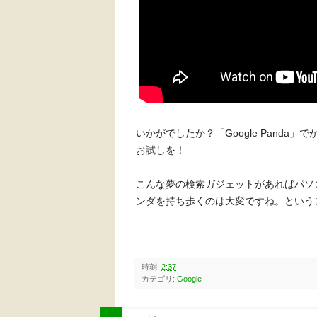
いかがでしたか？「Google Pand
お試しを！
こんな夢の検索ガジェットがあればパソ
ンダを持ち歩くのは大変ですね。という
時刻:
2:37
カテゴリ:
Google