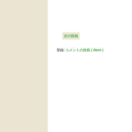
次の投稿
登録:
コメントの投稿 ( Atom )