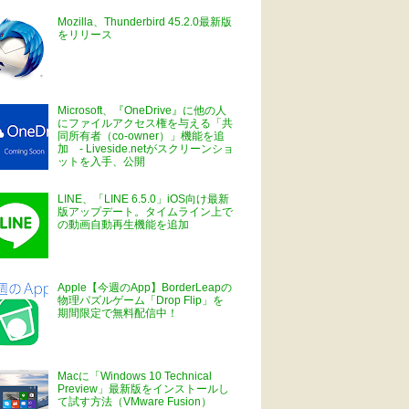
Mozilla、Thunderbird 45.2.0最新版
をリリース
Microsoft、『OneDrive』に他の人
にファイルアクセス権を与える「共
同所有者（co-owner）」機能を追
加 - Liveside.netがスクリーンショ
ットを入手、公開
LINE、「LINE 6.5.0」iOS向け最新
版アップデート。タイムライン上で
の動画自動再生機能を追加
Apple【今週のApp】BorderLeapの
物理パズルゲーム「Drop Flip」を
期間限定で無料配信中！
Macに「Windows 10 Technical
Preview」最新版をインストールし
て試す方法（VMware Fusion）