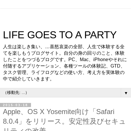
LIFE GOES TO A PARTY
人生は楽しき集い、…喜怒哀楽の全部、人生で体験する全
てを楽しもうブログサイト。自分の身の回りのこと、体験
したことをつづるブログです。PC、Mac、iPhoneやそれに
付随するアプリケーション、各種ツールの体験記、GTD、
タスク管理、ライフログなどの使い方、考え方を実体験の
中で紹介していきます。
▼
2015-03-18
Apple、OS X Yosemite向け「Safari
8.0.4」をリリース。安定性及びセキュ
リティの改善