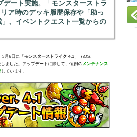
ップデート実施。「モンスターストラ
トクリア時のデッキ履歴保存や「助っ
成」、イベントクエスト一覧からの
！
、3月6日に「
モンスターストライク 4.1
」（iOS、
を発表しました。アップデートに際して、恒例の
メンテナンス
定
しています。