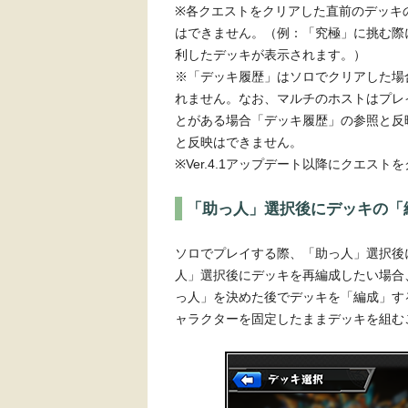
※各クエストをクリアした直前のデッキ
はできません。（例：「究極」に挑む際
利したデッキが表示されます。）
※「デッキ履歴」はソロでクリアした場
れません。なお、マルチのホストはプレ
とがある場合「デッキ履歴」の参照と反
と反映はできません。
※Ver.4.1アップデート以降にクエス
「助っ人」選択後にデッキの「
ソロでプレイする際、「助っ人」選択後
人」選択後にデッキを再編成したい場合
っ人」を決めた後でデッキを「編成」す
ャラクターを固定したままデッキを組む