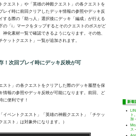
トクエスト」や「英雄の神殿クエスト」の各クエストを
プレイ時に前回クリアしたデッキ情報の参照やデッキ反
イする際の「助っ人」選択後にデッキ「編成」が行える
下の「i」マークをタップするとそのクエストのボスがど
、神化素材一覧で確認できるようになります。その他、
チケットクエスト」一覧が追加されます。
存！次回プレイ時にデッキ反映が可
エスト」の各クエストをクリアした際のデッキ履歴を保
キ情報の参照やデッキ反映が可能になります。前回、ど
時に便利です！
新着
LI
「イベントクエスト」「英雄の神殿クエスト」「チケッ
ト
加
-
クエスト」は対象外になります。）
Mo
ス
-
Ap