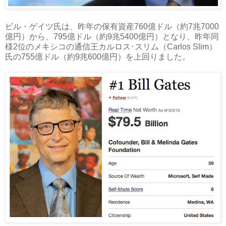
ビル・ゲイツ氏は、昨年の保有資産760億ドル（約7兆7000
億円）から、795億ドル（約9兆5400億円）となり、昨年同
様2位のメキシコの通信王カルロス･スリム（Carlos Slim）
氏の755億ドル（約9兆600億円）を上回りました。