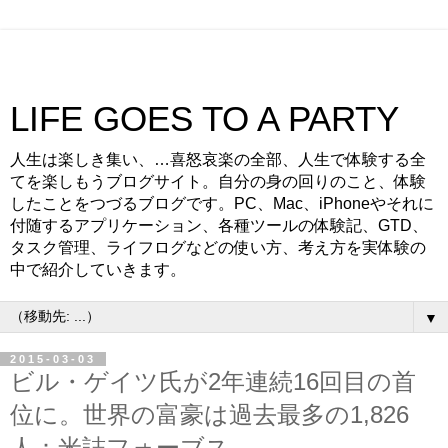
LIFE GOES TO A PARTY
人生は楽しき集い、…喜怒哀楽の全部、人生で体験する全
てを楽しもうブログサイト。自分の身の回りのこと、体験
したことをつづるブログです。PC、Mac、iPhoneやそれに
付随するアプリケーション、各種ツールの体験記、GTD、
タスク管理、ライフログなどの使い方、考え方を実体験の
中で紹介していきます。
▼
2015-03-03
ビル・ゲイツ氏が2年連続16回目の首
位に。世界の富豪は過去最多の1,826
人：米誌フォーブス