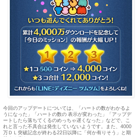
今回のアップデートについては、「ハートの数がわかるよ
うになった」「ハートの数の 表示が変わった」「アップデ
ートしたら落ちてくるのめっちゃ遅くなった」などで、こ
れと言った不具合は発生していないようです。また、4000
万ＤＬ突破記念が終わる22日以降に「何か有りそう」と期