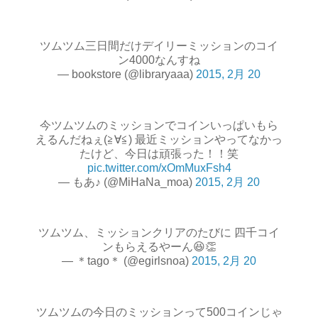
ツムツム三日間だけデイリーミッションのコイ
ン4000なんすね
— bookstore (@libraryaaa)
2015, 2月 20
今ツムツムのミッションでコインいっぱいもら
えるんだねぇ(≧∀≦) 最近ミッションやってなかっ
たけど、今日は頑張った！！笑
pic.twitter.com/xOmMuxFsh4
— もあ♪ (@MiHaNa_moa)
2015, 2月 20
ツムツム、ミッションクリアのたびに 四千コイ
ンもらえるやーん😆👏
— ＊tago＊ (@egirlsnoa)
2015, 2月 20
ツムツムの今日のミッションって500コインじゃ