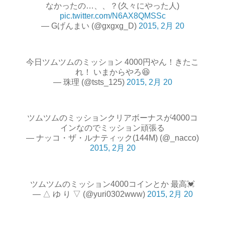
なかったの…、、？(久々にやった人)
pic.twitter.com/N6AX8QMSSc
— Gげんまい (@gxgxg_D)
2015, 2月 20
今日ツムツムのミッション 4000円やん！きたこ
れ！ いまからやろ😆
— 珠理 (@tsts_125)
2015, 2月 20
ツムツムのミッションクリアボーナスが4000コ
インなのでミッション頑張る
— ナッコ・ザ・ルナティック(144M) (@_nacco)
2015, 2月 20
ツムツムのミッション4000コインとか 最高💓
— △ ゆ り ▽ (@yuri0302www)
2015, 2月 20