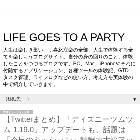
LIFE GOES TO A PARTY
人生は楽しき集い、…喜怒哀楽の全部、人生で体験する全
てを楽しもうブログサイト。自分の身の回りのこと、体験
したことをつづるブログです。PC、Mac、iPhoneやそれに
付随するアプリケーション、各種ツールの体験記、GTD、
タスク管理、ライフログなどの使い方、考え方を実体験の
中で紹介していきます。
▼
2015-02-20
【Twitterまとめ】「ディズニーツムツ
ム 1.19.0」アップデートも、話題は
「今日のミッション」報酬の大幅アッ