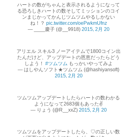
ハートの数がちゃんと表示されるようになって
る恐ろしきハートの数そしてミッションのコイ
ンまじかってかんじツムツムやるしかない
ね！？
pic.twitter.com/oePwkmUfnz
— ____慶子 (@__9918)
2015, 2月 20
アリエル スキル3 ノーアイテムで1800コイン出
たんだけど、アップデートの恩恵だったらどう
しよう！
#ツムツム
もっかいやってみよ
— はしやんソフト★ツムツム (@hashiyansoft)
2015, 2月 20
ツムツムアップデートしたらハートの数わかる
ようになって2683個もあった✌️
— りょう (@R__xxZ)
2015, 2月 20
ツムツムをアップデートしたら、♡の正しい数