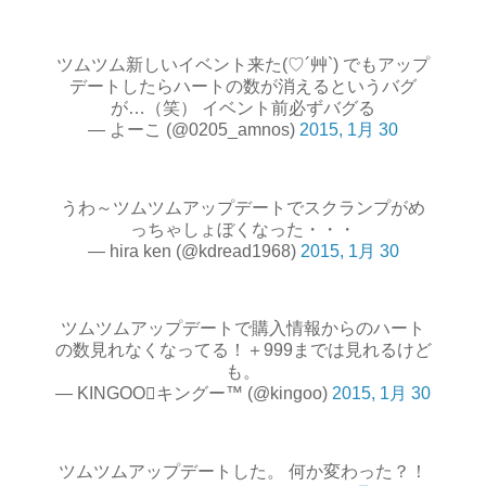
ツムツム新しいイベント来た(♡´艸`) でもアップ
デートしたらハートの数が消えるというバグ
が…（笑） イベント前必ずバグる
— よーこ (@0205_amnos)
2015, 1月 30
うわ～ツムツムアップデートでスクランプがめ
っちゃしょぼくなった・・・
— hira ken (@kdread1968)
2015, 1月 30
ツムツムアップデートで購入情報からのハート
の数見れなくなってる！＋999までは見れるけど
も。
— KINGOOキングー™ (@kingoo)
2015, 1月 30
ツムツムアップデートした。 何か変わった？！