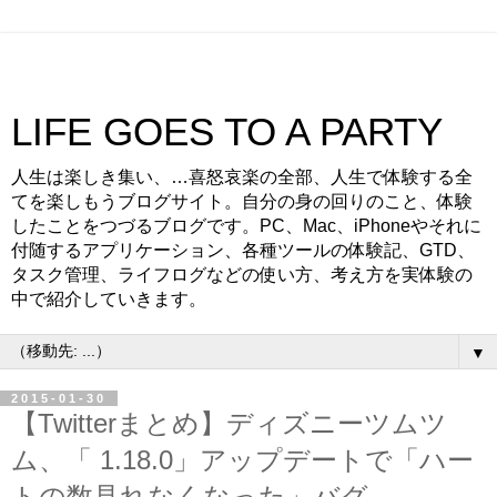
LIFE GOES TO A PARTY
人生は楽しき集い、…喜怒哀楽の全部、人生で体験する全
てを楽しもうブログサイト。自分の身の回りのこと、体験
したことをつづるブログです。PC、Mac、iPhoneやそれに
付随するアプリケーション、各種ツールの体験記、GTD、
タスク管理、ライフログなどの使い方、考え方を実体験の
中で紹介していきます。
▼
2015-01-30
【Twitterまとめ】ディズニーツムツ
ム、「 1.18.0」アップデートで「ハー
トの数見れなくなった」バグ