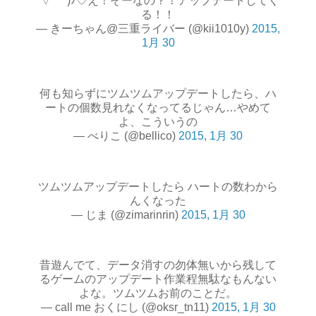
´▽｀*)ﾉ♡え！そーなの？！アップデートしてく
る！！
— きーちゃん@三重ライバー (@kii1010y)
2015,
1月 30
何も知らずにツムツムアップデートしたら、ハ
ートの個数見れなくなってるじゃん…やめて
よ、こういうの
— べりこ (@bellico)
2015, 1月 30
ツムツムアップデートしたら ハートの数わから
んくなった
— じま (@zimarinrin)
2015, 1月 30
昔遊んでて、データ消すの勿体無いから残して
るゲームのアップデート作業程無駄なもんない
よな。ツムツムお前のことだ。
— call me おくにし (@oksr_tn11)
2015, 1月 30