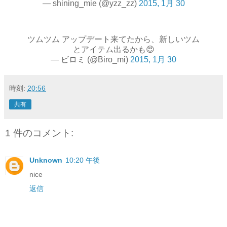
— shining_mie (@yzz_zz)
2015, 1月 30
ツムツム アップデート来てたから、新しいツム
とアイテム出るかも😍
— ビロミ (@Biro_mi)
2015, 1月 30
時刻:
20:56
共有
1 件のコメント:
Unknown
10:20 午後
nice
返信