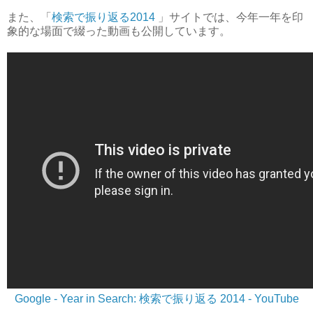
また、「
検索で振り返る2014
」サイトでは、今年一年を印
象的な場面で綴った動画も公開しています。
Google - Year in Search: 検索で振り返る 2014 - YouTube