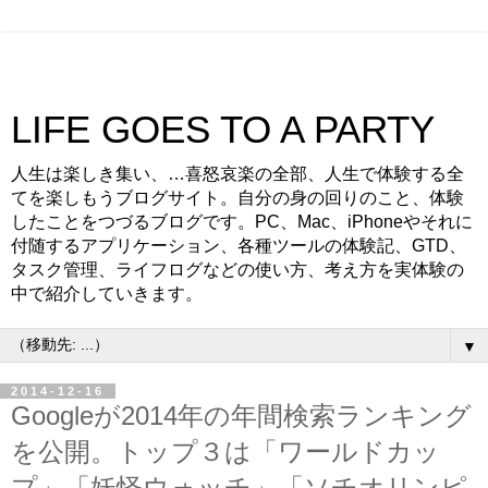
LIFE GOES TO A PARTY
人生は楽しき集い、…喜怒哀楽の全部、人生で体験する全
てを楽しもうブログサイト。自分の身の回りのこと、体験
したことをつづるブログです。PC、Mac、iPhoneやそれに
付随するアプリケーション、各種ツールの体験記、GTD、
タスク管理、ライフログなどの使い方、考え方を実体験の
中で紹介していきます。
▼
2014-12-16
Googleが2014年の年間検索ランキング
を公開。トップ３は「ワールドカッ
プ」「妖怪ウォッチ」「ソチオリンピ