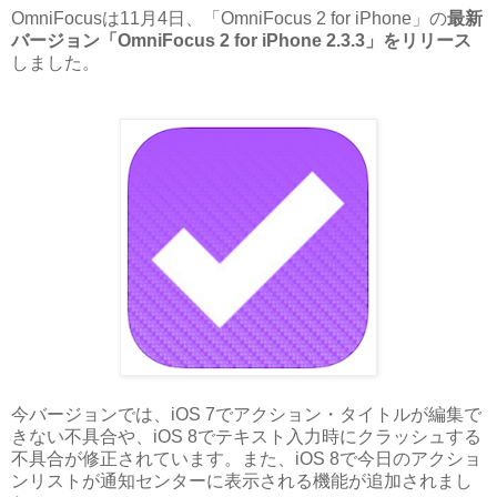
OmniFocusは11月4日、「OmniFocus 2 for iPhone」の
最新
バージョン「OmniFocus 2 for iPhone 2.3.3」をリリース
しました。
今バージョンでは、
iOS
7で
アクション・タイトルが編集で
きない不具合や、iOS 8でテキスト入力時にクラッシュする
不具合が修正されています。また、
iOS 8で今日のアクショ
ンリストが通知センターに表示される機能が追加されまし