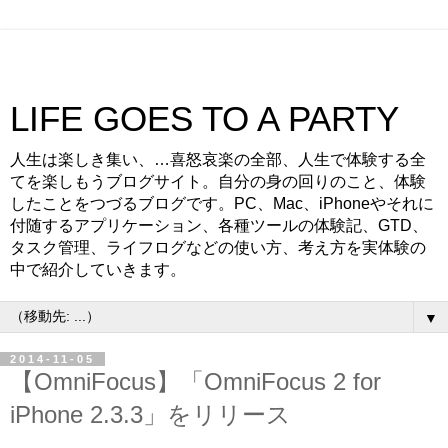
LIFE GOES TO A PARTY
人生は楽しき集い、…喜怒哀楽の全部、人生で体験する全
てを楽しもうブログサイト。自分の身の回りのこと、体験
したことをつづるブログです。PC、Mac、iPhoneやそれに
付随するアプリケーション、各種ツールの体験記、GTD、
タスク管理、ライフログなどの使い方、考え方を実体験の
中で紹介していきます。
▼
2014-11-05
【OmniFocus】「OmniFocus 2 for
iPhone 2.3.3」をリリース