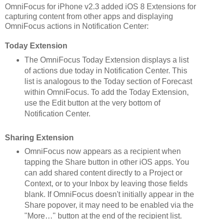
OmniFocus for iPhone v2.3 added iOS 8 Extensions for
capturing content from other apps and displaying
OmniFocus actions in Notification Center:
Today Extension
The OmniFocus Today Extension displays a list
of actions due today in Notification Center. This
list is analogous to the Today section of Forecast
within OmniFocus. To add the Today Extension,
use the Edit button at the very bottom of
Notification Center.
Sharing Extension
OmniFocus now appears as a recipient when
tapping the Share button in other iOS apps. You
can add shared content directly to a Project or
Context, or to your Inbox by leaving those fields
blank. If OmniFocus doesn't initially appear in the
Share popover, it may need to be enabled via the
"More…" button at the end of the recipient list.