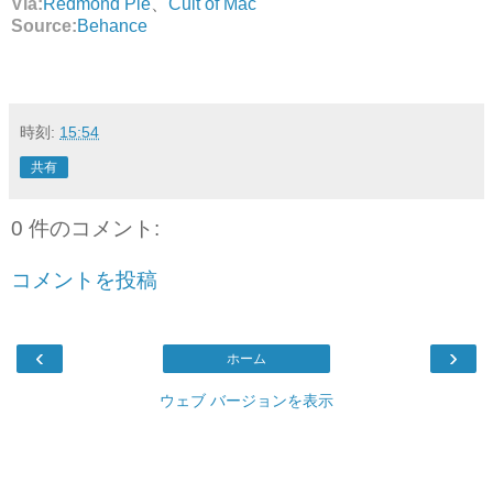
Via:
Redmond Pie
、
Cult of Mac
Source:
Behance
時刻:
15:54
共有
0 件のコメント:
コメントを投稿
‹
›
ホーム
ウェブ バージョンを表示