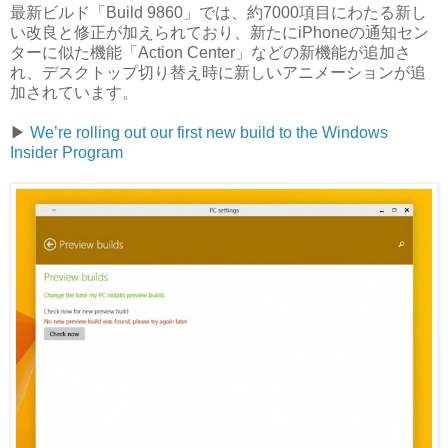
最新ビルド「Build 9860」では、約7000項目にわたる新し
い改良と修正が加えられており、新たにiPhoneの通知セン
ターに似た機能「Action Center」などの新機能が追加さ
れ、デスクトップ切り替え時に新しいアニメーションが追
加されています。
▶︎
We’re rolling out our first new build to the Windows
Insider Program