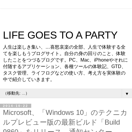
LIFE GOES TO A PARTY
人生は楽しき集い、…喜怒哀楽の全部、人生で体験する全
てを楽しもうブログサイト。自分の身の回りのこと、体験
したことをつづるブログです。PC、Mac、iPhoneやそれに
付随するアプリケーション、各種ツールの体験記、GTD、
タスク管理、ライフログなどの使い方、考え方を実体験の
中で紹介していきます。
▼
2014-10-22
Microsoft、「Windows 10」のテクニカ
ルプレビュー版の最新ビルド「Build
9860」をリリース。通知センター