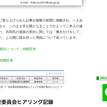
に取り上げられた記事が複数の新聞に掲載され、一人歩
おり、このまま非公開となることでかえってご本人の遺
た。吉田氏の遺族の意向に関しては「働きかけをして、
た」と公開に踏み切った理由について述べています。
開示について - 内閣官房
 内閣官房
WEE