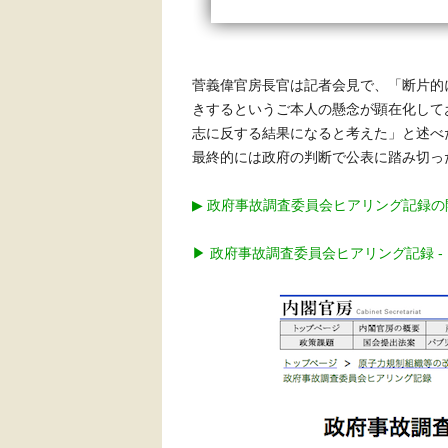
菅義偉官房長官は記者会見で、「断片的
きするというご本人の懸念が顕在化して
志に反する結果になると考えた」と述べ
最終的には政府の判断で公表に踏み切っ
▶︎ 政府事故調査委員会ヒアリング記録の
▶︎ 政府事故調査委員会ヒアリング記録 -