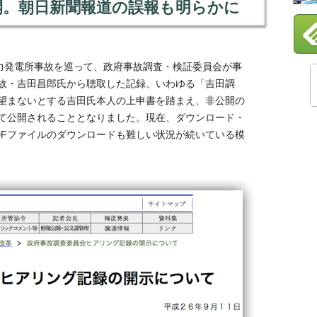
開。朝日新聞報道の誤報も明らかに
子力発電所事故を巡って、政府事故調査・検証委員会が事
故・吉田昌郎氏から聴取した記録、いわゆる「吉田調
望まないとする吉田氏本人の上申書を踏まえ、非公開の
て公開されることとなりました。現在、ダウンロード・
DFファイルのダウンロードも難しい状況が続いている模