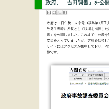
政府、「吉田調書」を公
政府は11日午後、東京電力福島第1原
故発生当時に所長として現場を指揮した
書」を公開しました。これまで、公表を
立場をとっていましたが、方針を転換し
サイトにはアクセスが集中しており、P
様です。