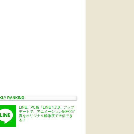
KLY RANKING
LINE、PC版「LINE 4.7.0」アップ
デートで、アニメーションGIFや写
真をオリジナル解像度で送信でき
る！