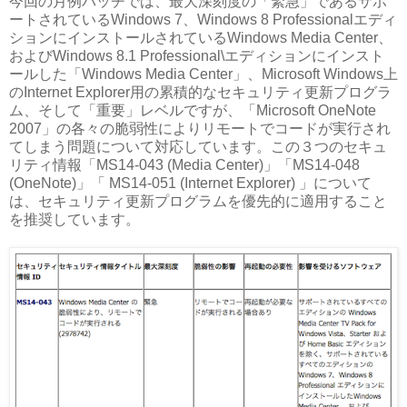
今回の月例パッチでは、最大深刻度の「緊急」であるサポ
ートされているWindows 7、Windows 8 Professionalエディ
ションにインストールされているWindows Media Center、
およびWindows 8.1 Professional\エディションにインスト
ールした「Windows Media Center」、Microsoft Windows上
のInternet Explorer用の累積的なセキュリティ更新プログラ
ム、そして「重要」レベルですが、「Microsoft OneNote
2007」の各々の脆弱性によりリモートでコードが実行され
てしまう問題について対応しています。この３つのセキュ
リティ情報「MS14-043 (Media Center)」「MS14-048
(OneNote)」「 MS14-051 (Internet Explorer) 」について
は、セキュリティ更新プログラムを優先的に適用すること
を推奨しています。