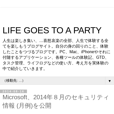
LIFE GOES TO A PARTY
人生は楽しき集い、…喜怒哀楽の全部、人生で体験する全
てを楽しもうブログサイト。自分の身の回りのこと、体験
したことをつづるブログです。PC、Mac、iPhoneやそれに
付随するアプリケーション、各種ツールの体験記、GTD、
タスク管理、ライフログなどの使い方、考え方を実体験の
中で紹介していきます。
▼
2014-08-16
Microsoft、2014年８月のセキュリティ
情報 (月例)を公開