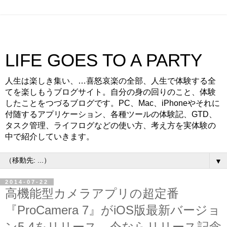
LIFE GOES TO A PARTY
人生は楽しき集い、…喜怒哀楽の全部、人生で体験する全
てを楽しもうブログサイト。自分の身の回りのこと、体験
したことをつづるブログです。PC、Mac、iPhoneやそれに
付随するアプリケーション、各種ツールの体験記、GTD、
タスク管理、ライフログなどの使い方、考え方を実体験の
中で紹介していきます。
▼
2014-07-22
高機能型カメラアプリの超定番
『ProCamera 7』がiOS版最新バージョ
ン5.4をリリース。今ならリリース記念