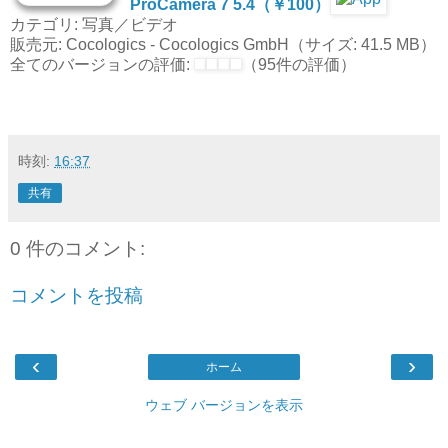
ProCamera 7 5.4（￥100）
カテゴリ: 写真／ビデオ
販売元: Cocologics - Cocologics GmbH（サイズ: 41.5 MB）
全てのバージョンの評価:
（95件の評価）
時刻:
16:37
共有
0 件のコメント:
コメントを投稿
‹
›
ホーム
ウェブ バージョンを表示