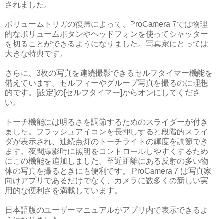
されました。
ボリュームトリガの復帰によって、ProCamera 7では物理
的なボリュームボタンやヘッドフォンを使ってシャッター
を切ることができるようになりました。写真家にとっては
大きな特典です。
さらに、3枚の写真を連続撮影できるセルフタイマー機能を
備えています。セルフィーやグループ写真を撮るのに理想
的です。[設定]の[セルフタイマー]からオンにしてくださ
い。
トーチ機能には明るさを調節するためのスライダーが付き
ました。フラッシュアイコンを長押しすると段階的スライ
ダが表示され、連続点灯のトーチライトの輝度を調節でき
ます。夜間撮影時に照明をコントロールしやすくするため
にこの機能を追加しました。至近距離にある反射の多い物
体の写真を撮るときにも便利です。 ProCamera 7 は写真家
向けアプリであるだけでなく、カメラに数多くの新しい実
用的な便利さを満載しています。
日本語版のユーザーマニュアルがアプリ内で表示できるよ