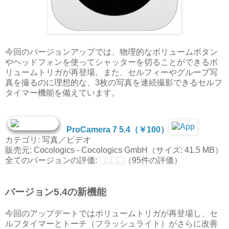
今回のバージョンアップでは、物理的なボリュームボタン
やヘッドフォンを使ってシャッターを切ることができるボ
リュームトリガが再登場。また、セルフィーやグループ写
真を撮るのに理想的な、3枚の写真を連続撮影できるセルフ
タイマー機能を備えています。
ProCamera 7 5.4（￥100）
カテゴリ: 写真／ビデオ
販売元: Cocologics - Cocologics GmbH（サイズ: 41.5 MB）
全てのバージョンの評価:
（95件の評価）
バージョン5.4の新機能
今回のアップデートではボリュームトリガが再登場し、セ
ルフタイマーとトーチ（フラッシュライト）がさらに改善