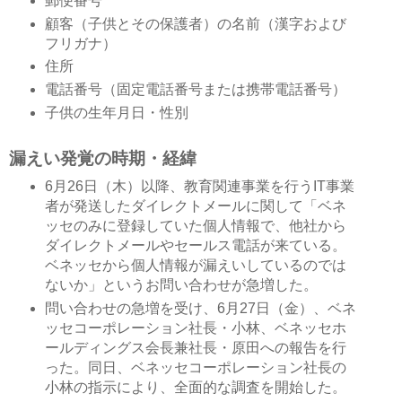
郵便番号
顧客（子供とその保護者）の名前（漢字および
フリガナ）
住所
電話番号（固定電話番号または携帯電話番号）
子供の生年月日・性別
漏えい発覚の時期・経緯
6月26日（木）以降、教育関連事業を行うIT事業
者が発送したダイレクトメールに関して「ベネ
ッセのみに登録していた個人情報で、他社から
ダイレクトメールやセールス電話が来ている。
ベネッセから個人情報が漏えいしているのでは
ないか」というお問い合わせが急増した。
問い合わせの急増を受け、6月27日（金）、ベネ
ッセコーポレーション社長・小林、ベネッセホ
ールディングス会長兼社長・原田への報告を行
った。同日、ベネッセコーポレーション社長の
小林の指示により、全面的な調査を開始した。