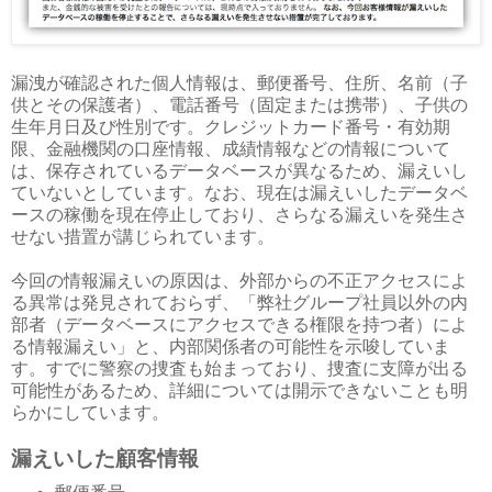
漏洩が確認された個人情報は、郵便番号、住所、名前（子
供とその保護者）、電話番号（固定または携帯）、子供の
生年月日及び性別です。クレジットカード番号・有効期
限、金融機関の口座情報、成績情報などの情報について
は、保存されているデータベースが異なるため、漏えいし
ていないとしています。なお、現在は漏えいしたデータベ
ースの稼働を現在停止しており、さらなる漏えいを発生さ
せない措置が講じられています。
今回の情報漏えいの原因は、外部からの不正アクセスによ
る異常は発見されておらず、「弊社グループ社員以外の内
部者（データベースにアクセスできる権限を持つ者）によ
る情報漏えい」と、内部関係者の可能性を示唆していま
す。すでに警察の捜査も始まっており、捜査に支障が出る
可能性があるため、詳細については開示できないことも明
らかにしています。
漏えいした顧客情報