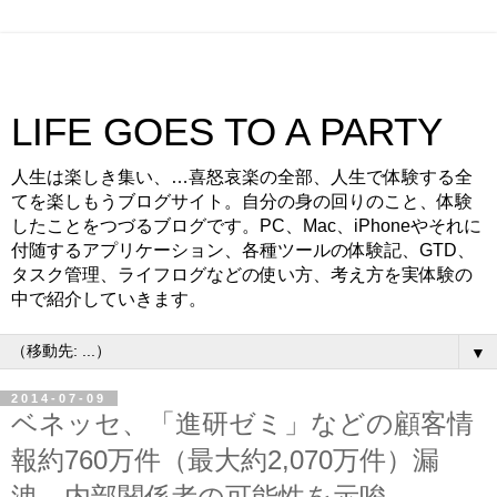
LIFE GOES TO A PARTY
人生は楽しき集い、…喜怒哀楽の全部、人生で体験する全
てを楽しもうブログサイト。自分の身の回りのこと、体験
したことをつづるブログです。PC、Mac、iPhoneやそれに
付随するアプリケーション、各種ツールの体験記、GTD、
タスク管理、ライフログなどの使い方、考え方を実体験の
中で紹介していきます。
▼
2014-07-09
ベネッセ、「進研ゼミ」などの顧客情
報約760万件（最大約2,070万件）漏
洩。内部関係者の可能性を示唆