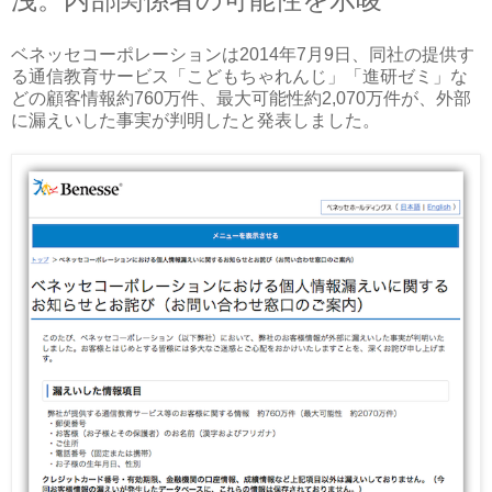
ベネッセコーポレーションは2014年7月9日、同社の提供す
る通信教育サービス「こどもちゃれんじ」「進研ゼミ」な
どの顧客情報約760万件、最大可能性約2,070万件が、外部
に漏えいした事実が判明したと発表しました。