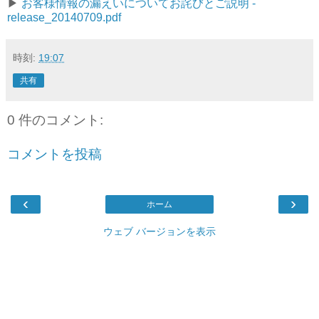
▶︎
お客様情報の漏えいについてお詫びとご説明 -
release_20140709.pdf
時刻:
19:07
共有
0 件のコメント:
コメントを投稿
‹
›
ホーム
ウェブ バージョンを表示