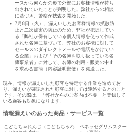
ースから何らかの形で外部にお客様情報が持ち
出されていたことが判明した。弊社からの相談
に基づき、警察が捜査を開始した。
7月8日（火）、漏えいしたお客様情報の拡散防
止と二次被害の防止のため、弊社が把握してい
る「弊社が保有している個人情報を使って作成
された名簿に基づいて、弊社のお客様に対して
セールスのダイレクトメールや電話をかけてい
る企業」および「その名簿を取り扱っている名
簿事業者」に対して、名簿の利用・販売の中止
を求める書簡（内容証明郵便）を発送した。
現在、情報が漏えいした顧客を特定する作業を進めてお
り、漏えいが確認された顧客に対しては連絡するとのこと
です。その際は、「弊社からのご案内は不要」と登録して
いる顧客も対象になります。
情報漏えいのあった商品・サービス一覧
こどもちゃれんじ（こどもちゃれ
ベネッセグリムスクー