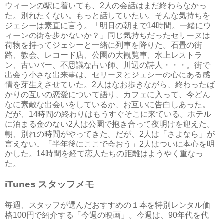
ウィーンの駅に着いても、2人の会話はまだ終わらなかっ
た。別れたくない。もっと話していたい。そんな気持ちを
ジェシーは素直に言う。「明日の朝まで14時間。一緒にウ
ィーンの街を歩かないか？」同じ気持ちだったセリーヌは
荷物を持ってジェシーと一緒に列車を降りた。石畳の街
路、教会、レコード店、公園の大観覧車、水上レストラ
ン、古いバー、不思議な占い師、川辺の詩人・・・。街で
出会う小さな出来事は、セリーヌとジェシーの心にある感
情を芽生えさせていた。2人はなお歩きながら、終わったば
かりの互いの恋愛について語り、カフェに入って、今どん
なに素敵な出会いをしているか、お互いに告白しあった。
だが、14時間の終わりはもうすぐそこに来ている。ホテル
に泊まる金のない2人は公園で抱き合って夜明けを迎えた。
朝、別れの時間がやってきた。だが、2人は「さよなら」が
言えない。「半年後にここで会おう」2人はついに本心を明
かした。14時間を経て恋人たちの距離はようやく重なっ
た。
iTunes スタッフメモ
毎週、スタッフが選んだおすすめの１本を特別レンタル価
格100円で紹介する「今週の映画」。今週は、90年代を代