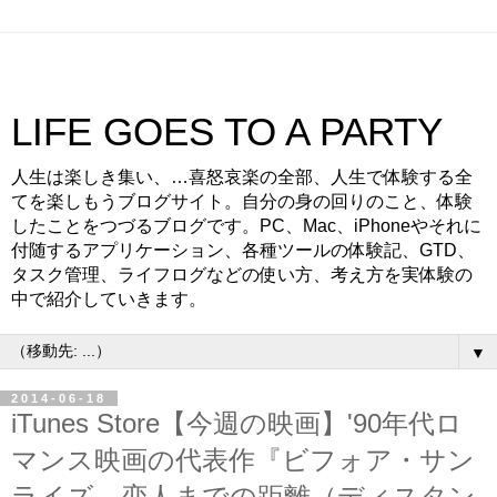
LIFE GOES TO A PARTY
人生は楽しき集い、…喜怒哀楽の全部、人生で体験する全
てを楽しもうブログサイト。自分の身の回りのこと、体験
したことをつづるブログです。PC、Mac、iPhoneやそれに
付随するアプリケーション、各種ツールの体験記、GTD、
タスク管理、ライフログなどの使い方、考え方を実体験の
中で紹介していきます。
▼
2014-06-18
iTunes Store【今週の映画】'90年代ロ
マンス映画の代表作『ビフォア・サン
ライズ 恋人までの距離（ディスタン