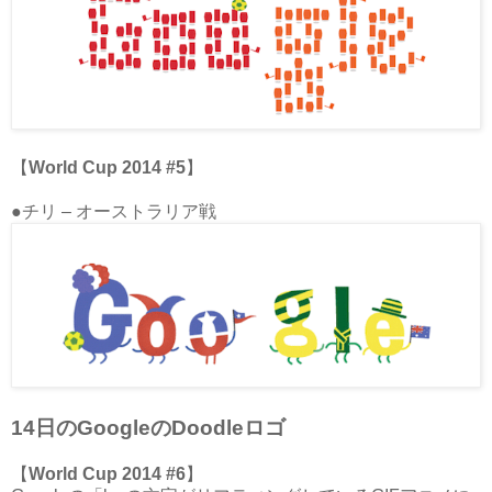
【
World Cup 2014 #5
】
●チリ – オーストラリア戦
14日のGoogleのDoodleロゴ
【
World Cup 2014 #6
】