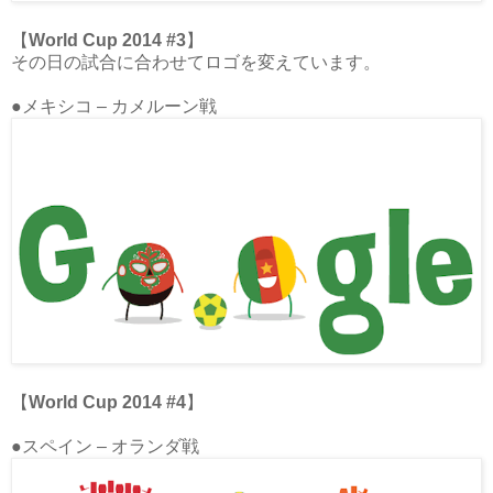
【
World Cup 2014 #3
】
その日の試合に合わせてロゴを変えています。
●メキシコ – カメルーン戦
【
World Cup 2014 #4
】
●スペイン – オランダ戦