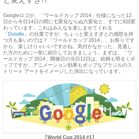
Googleロゴが、「ワールドカップ 2014」仕様になった12
日から今日14日の間に七変化ならぬ六変化と、すでに6回変
わっています。これはみんなを楽しませてくれる
「
Doodle
」の仕業ですが、ちょっと変えすぎとの感想を持
つ方も多いのでは？「ワールドカップ 2014」、お祭りです
から、楽しけりゃいいですかね。気付かなかった、見逃し
た方のために一挙に紹介しておきましょう。まずは、「ワ
ールドカップ 2014」開催日の当日12日は、絵柄も明るくポ
ップですが、アニメーション効果もポップなブラジルのス
トリート アートをイメージした演出になっています。
【
World Cup 2014 #1
】