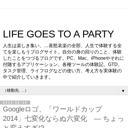
LIFE GOES TO A PARTY
人生は楽しき集い、…喜怒哀楽の全部、人生で体験する全
てを楽しもうブログサイト。自分の身の回りのこと、体験
したことをつづるブログです。PC、Mac、iPhoneやそれに
付随するアプリケーション、各種ツールの体験記、GTD、
タスク管理、ライフログなどの使い方、考え方を実体験の
中で紹介していきます。
▼
2014-06-14
Googleロゴ、「ワールドカップ
2014」七変化ならぬ六変化 — ちょっ
と変えすぎ!?