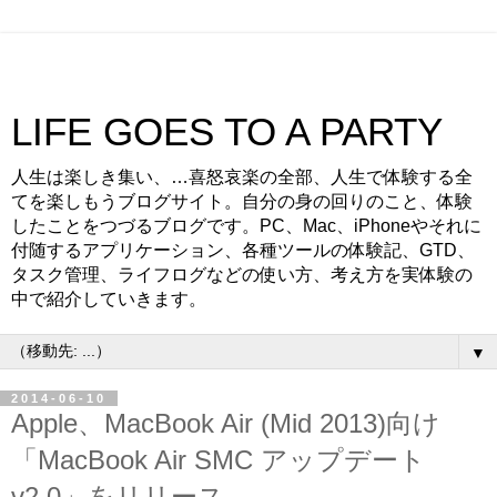
LIFE GOES TO A PARTY
人生は楽しき集い、…喜怒哀楽の全部、人生で体験する全
てを楽しもうブログサイト。自分の身の回りのこと、体験
したことをつづるブログです。PC、Mac、iPhoneやそれに
付随するアプリケーション、各種ツールの体験記、GTD、
タスク管理、ライフログなどの使い方、考え方を実体験の
中で紹介していきます。
▼
2014-06-10
Apple、MacBook Air (Mid 2013)向け
「MacBook Air SMC アップデート
v2.0」をリリース