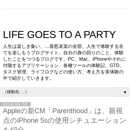
LIFE GOES TO A PARTY
人生は楽しき集い、…喜怒哀楽の全部、人生で体験する全
てを楽しもうブログサイト。自分の身の回りのこと、体験
したことをつづるブログです。PC、Mac、iPhoneやそれに
付随するアプリケーション、各種ツールの体験記、GTD、
タスク管理、ライフログなどの使い方、考え方を実体験の
中で紹介していきます。
▼
2014-06-30
Appleの新CM「Parenthood」は、親視
点のiPhone 5sの使用シチュエーション
を紹介。