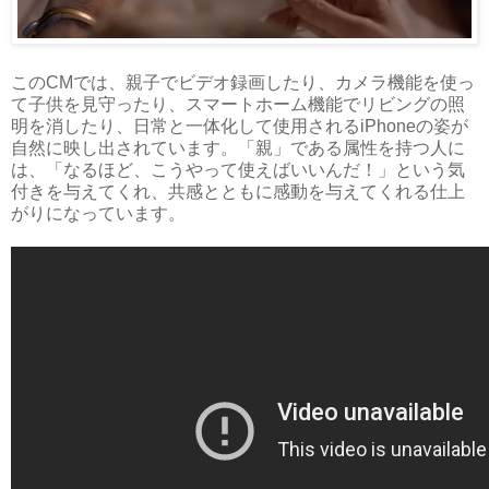
このCMでは、親子でビデオ録画したり、カメラ機能を使っ
て子供を見守ったり、スマートホーム機能でリビングの照
明を消したり、日常と一体化して使用されるiPhoneの姿が
自然に映し出されています。「親」である属性を持つ人に
は、「なるほど、こうやって使えばいいんだ！」という気
付きを与えてくれ、共感とともに感動を与えてくれる仕上
がりになっています。