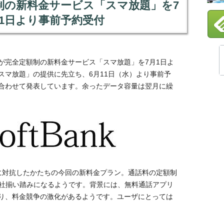
制の新料金サービス「スマ放題」を7
11日より事前予約受付
が完全定額制の新料金サービス「スマ放題」を7月1日よ
スマ放題」の提供に先立ち、6月11日（水）より事前予
合わせて発表しています。余ったデータ容量は翌月に繰
モに対抗したかたちの今回の新料金プラン。通話料の定額制
、3社揃い踏みになるようです。背景には、無料通話アプリ
り、料金競争の激化があるようです。ユーザにとっては