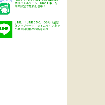
物理パズルゲーム「Drop Flip」を
期間限定で無料配信中！
LINE、「LINE 6.5.0」iOS向け最新
版アップデート。タイムライン上で
の動画自動再生機能を追加