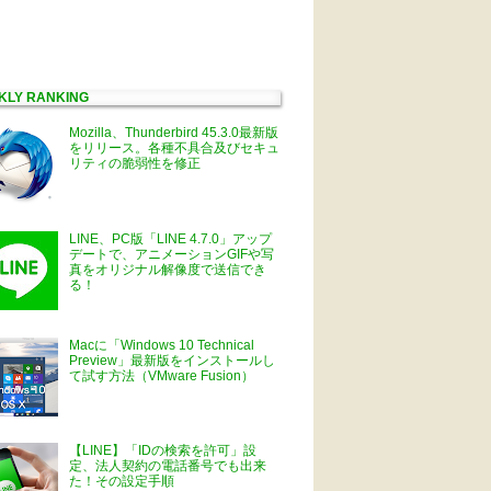
KLY RANKING
Mozilla、Thunderbird 45.3.0最新版
をリリース。各種不具合及びセキュ
リティの脆弱性を修正
LINE、PC版「LINE 4.7.0」アップ
デートで、アニメーションGIFや写
真をオリジナル解像度で送信でき
る！
Macに「Windows 10 Technical
Preview」最新版をインストールし
て試す方法（VMware Fusion）
【LINE】「IDの検索を許可」設
定、法人契約の電話番号でも出来
た！その設定手順