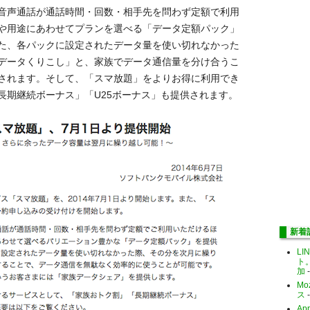
音声通話が通話時間・回数・相手先を問わず定額で利用
や用途にあわせてプランを選べる「データ定額パック」
た、各パックに設定されたデータ量を使い切れなかった
データくりこし」と、家族でデータ通信量を分け合うこ
されます。そして、「スマ放題」をよりお得に利用でき
長期継続ボーナス」「U25ボーナス」も提供されます。
新着
LI
ト
加
-
Mo
ス
-
Ap