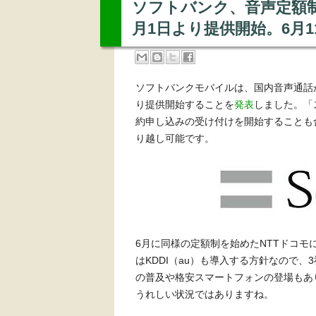
ソフトバンク、音声定額
月1日より提供開始。6月
ソフトバンクモバイルは、国内音声通話
り提供開始することを
発表
しました。「
約申し込みの受け付けを開始することも
り越し可能です。
6月に同様の定額制を始めたNTTドコ
はKDDI（au）も導入する方針なので
の普及や格安スマートフォンの登場もあ
うれしい状況ではありますね。