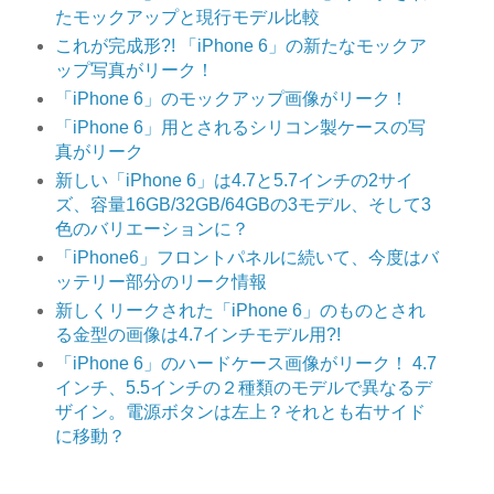
たモックアップと現行モデル比較
これが完成形?! 「iPhone 6」の新たなモックア
ップ写真がリーク！
「iPhone 6」のモックアップ画像がリーク！
「iPhone 6」用とされるシリコン製ケースの写
真がリーク
新しい「iPhone 6」は4.7と5.7インチの2サイ
ズ、容量16GB/32GB/64GBの3モデル、そして3
色のバリエーションに？
「iPhone6」フロントパネルに続いて、今度はバ
ッテリー部分のリーク情報
新しくリークされた「iPhone 6」のものとされ
る金型の画像は4.7インチモデル用?!
「iPhone 6」のハードケース画像がリーク！ 4.7
インチ、5.5インチの２種類のモデルで異なるデ
ザイン。電源ボタンは左上？それとも右サイド
に移動？