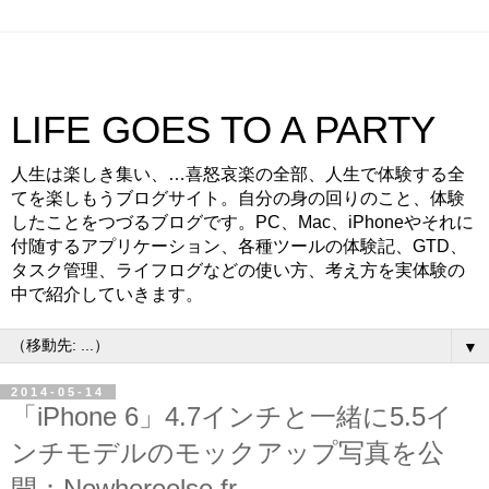
LIFE GOES TO A PARTY
人生は楽しき集い、…喜怒哀楽の全部、人生で体験する全
てを楽しもうブログサイト。自分の身の回りのこと、体験
したことをつづるブログです。PC、Mac、iPhoneやそれに
付随するアプリケーション、各種ツールの体験記、GTD、
タスク管理、ライフログなどの使い方、考え方を実体験の
中で紹介していきます。
▼
2014-05-14
「iPhone 6」4.7インチと一緒に5.5イ
ンチモデルのモックアップ写真を公
開：Nowhereelse.fr