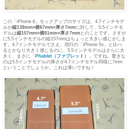
この「iPhone 6」モックアップのサイズは、4.7インチモデ
ルが
縦138mm×横67mm×厚さ7mm
に対して、5.5インチモ
デルは
縦157mm×横81mm×厚さ7mm
とのことです。さすが
に5.5インチモデルの縦157mmはちょっと大きい感じがしま
す。4.7インチモデルでさえ、現行の「iPhone 5s」と比べ
るとかなり大きく感じるのに、5.5インチモデルはさらに大
きく、まさに「
Phablet（ファブレット）
」ですね。驚きな
のは5.5インチモデルの厚さが4.7インチモデル同様に7mm
ということでしょうか。これは薄いですね！