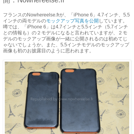
フランスのNowhereelse.frが、「iPhone 6」4.7インチ、5.5
インチの両モデルの
モックアップ写真を公開
しています。
噂では、「iPhone 6」は4.7インチと5.5インチ（5.7インチ
との情報も）の２モデルになると言われていますが、２モ
デルのモックアップ画像が一緒に公開されるのは初めてじ
ゃないでしょうか。また、5.5インチモデルのモックアップ
画像も初のお披露目のように思われます。