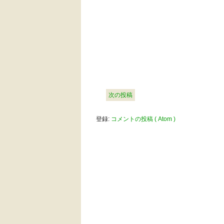
次の投稿
登録:
コメントの投稿 ( Atom )