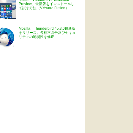
Preview」最新版をインストールし
て試す方法（VMware Fusion）
Mozilla、Thunderbird 45.3.0最新版
をリリース。各種不具合及びセキュ
リティの脆弱性を修正