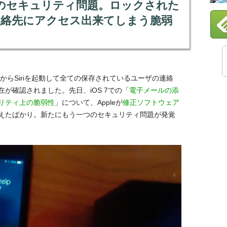
う一つのセキュリティ問題。ロックされた
の連絡先にアクセス出来てしまう脆弱
からSiriを起動して全ての保存されているユーザの連絡
が確認されました。先日、iOS 7での「
電子メールの添
リティ上の脆弱性
」について、Appleが
修正ソフトウェア
えたばかり。新たにもう一つのセキュリティ問題が発覚