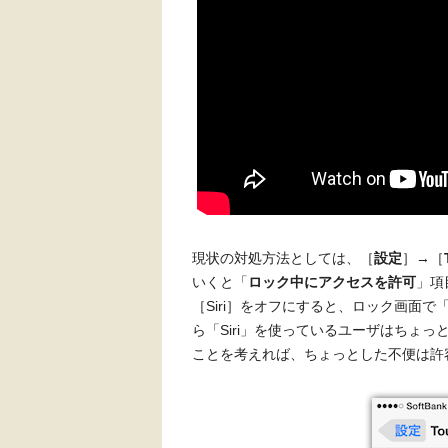
現状の対処方法としては、［
設定
］→［
いくと「
ロック中にアクセスを許可
」項
［Siri］をオフにすると、ロック画面で
ら「Siri」を使っているユーザはちょ
ことを考えれば、ちょっとした不便は許