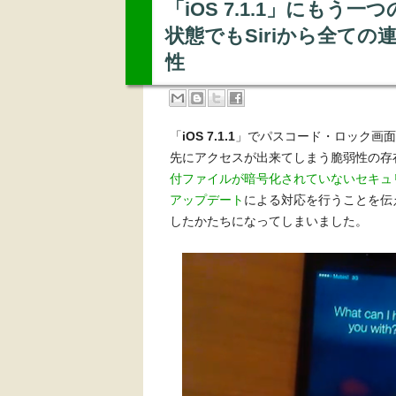
「iOS 7.1.1」にも
状態でもSiriから全て
性
「
iOS 7.1.1
」でパスコード・ロック画面
先にアクセスが出来てしまう脆弱性の存在
付ファイルが暗号化されていないセキュ
アップデート
による対応を行うことを伝
したかたちになってしまいました。