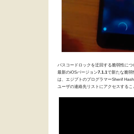
パスコードロックを迂回する脆弱性につ
最新のiOSバージョン
7.1.1
で新たな脆弱
は、エジプトのプログラマーSherif Has
ユーザの連絡先リストにアクセスするこ