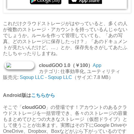
これだけクラウドストレージがはやっていると、多くの人
が複数のストレージ・アカウントを持っているんじゃない
でしょうか。ルールを作って管理していても、「あの写
真、どのストレージに保存したっけ？」「あのドキュメン
トが見たいんだけど、…」とか、保存先をさがしてあたふ
たしちゃったりしますね。
cloudGOO 1.0（￥100）
App
カテゴリ: 仕事効率化, ユーティリティ
販売元:
Sqoup LLC - Sqoup LLC
（サイズ: 7.8 MB）
Android版は
こちらから
そこで「
cloudGOO
」の登場です！アカウントのあるクラ
ウドストレージを一括管理でき、各々のストレージの容量
もまとめてひとつの大きなストレージ（仮想ドライブ）と
して使うことが出来ます。実際はその下にGoogle Driveや
OneDrive、Dropbox、Boxなどがぶら下がっているのです