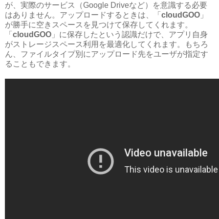
が、実際のサービス（Google Driveなど）を意識する必要
はありません。アップロードするときは、「
cloudGOO
」
が勝手に空きスペースを見つけて保存してくれます。
「
cloudGOO
」に保存したという認識だけで、アプリ自身
がストレージスペース利用を最適化してくれます。もちろ
ん、ファイルタイプ別にアップロード先をユーザが指定す
ることもできます。