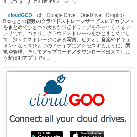
「
cloudGOO
」は、Google Drive、OneDrive、Dropbox、
Boxなどの
複数のクラウドストレージサービスのアカウント
をまとめて
ひとつの大きな仮想ドライブを作ってくれるア
プリです。つまり、クラウドストレージをひとまとめにし
て、別々のストレージにある
写真、ビデオ、音楽やドキュ
メント
などをひとつのドライブにアクセスするように、
閲
覧や管理、そしてアップロード／ダウンロード
出来てしま
う
超便利アプリ
です。