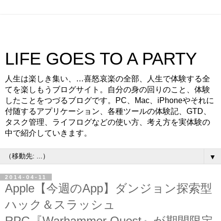
LIFE GOES TO A PARTY
人生は楽しき集い、…喜怒哀楽の全部、人生で体験する全
てを楽しもうブログサイト。自分の身の回りのこと、体験
したことをつづるブログです。PC、Mac、iPhoneやそれに
付随するアプリケーション、各種ツールの体験記、GTD、
タスク管理、ライフログなどの使い方、考え方を実体験の
中で紹介していきます。
▼
2014-04-11
Apple【今週のApp】ダンジョン探索型
ハック＆スラッシュ
RPG『Warhammer Quest』が期間限定