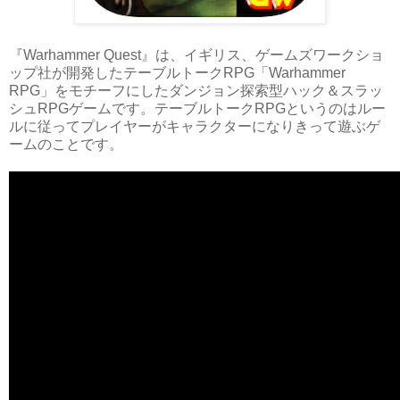
『Warhammer Quest』は、イギリス、ゲームズワークショ
ップ社が開発したテーブルトークRPG「Warhammer
RPG」をモチーフにしたダンジョン探索型ハック＆スラッ
シュRPGゲームです。テーブルトークRPGというのはルー
ルに従ってプレイヤーがキャラクターになりきって遊ぶゲ
ームのことです。