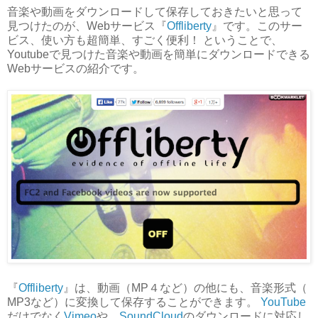
音楽や動画をダウンロードして保存しておきたいと思って
見つけたのが、Webサービス『
Offliberty
』です。このサー
ビス、使い方も超簡単、すごく便利！ ということで、
Youtubeで見つけた音楽や動画を簡単にダウンロードできる
Webサービスの紹介です。
『
Offliberty
』は、動画（MP４など）の他にも、音楽形式（
MP3など）に変換して保存することができます。
YouTube
だけでなく
Vimeo
や、
SoundCloud
のダウンロードに対応し