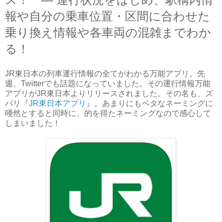
報や自分の乗車位置・区間に合わせた
乗り換え情報や各車両の混雑までわか
る！
JR東日本の列車運行情報の全てがわかる万能アプリ。先
週、Twitterでも話題になっていました。その運行情報万能
アプリがJR東日本よりリリースされました。その名も、ズ
バリ『
JR東日本アプリ
』。あまりにもベタなネーミングに
唖然とすると同時に、的を得たネーミングなので感心して
しまいました！