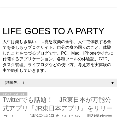
LIFE GOES TO A PARTY
人生は楽しき集い、…喜怒哀楽の全部、人生で体験する全
てを楽しもうブログサイト。自分の身の回りのこと、体験
したことをつづるブログです。PC、Mac、iPhoneやそれに
付随するアプリケーション、各種ツールの体験記、GTD、
タスク管理、ライフログなどの使い方、考え方を実体験の
中で紹介していきます。
▼
2014-03-11
Twitterでも話題！ JR東日本が万能公
式アプリ『JR東日本アプリ』をリリー
ス！ — 運行状況をはじめ、駅構内情