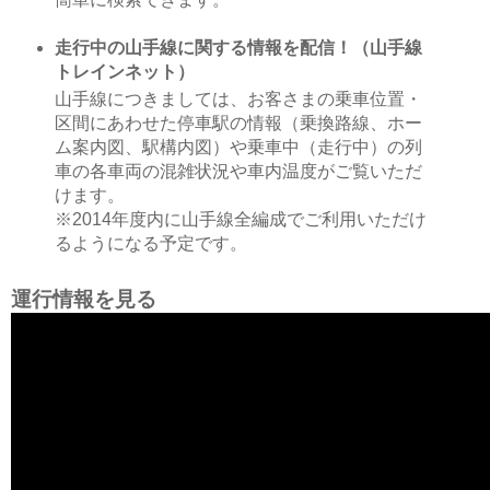
走行中の山手線に関する情報を配信！（山手線
トレインネット）
山手線につきましては、お客さまの乗車位置・
区間にあわせた停車駅の情報（乗換路線、ホー
ム案内図、駅構内図）や乗車中（走行中）の列
車の各車両の混雑状況や車内温度がご覧いただ
けます。
※2014年度内に山手線全編成でご利用いただけ
るようになる予定です。
運行情報を見る