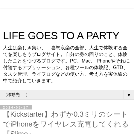
LIFE GOES TO A PARTY
人生は楽しき集い、…喜怒哀楽の全部、人生で体験する全
てを楽しもうブログサイト。自分の身の回りのこと、体験
したことをつづるブログです。PC、Mac、iPhoneやそれに
付随するアプリケーション、各種ツールの体験記、GTD、
タスク管理、ライフログなどの使い方、考え方を実体験の
中で紹介していきます。
▼
2014-03-17
【Kickstarter】わずか0.3ミリのシート
でiPhoneをワイヤレス充電してくれる
『Slimo』