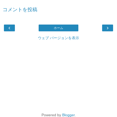
コメントを投稿
‹
›
ホーム
ウェブ バージョンを表示
Powered by
Blogger
.