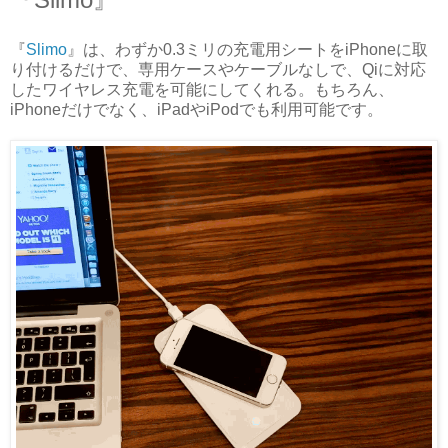
『
Slimo
』は、わずか0.3ミリの充電用シートをiPhoneに取
り付けるだけで、専用ケースやケーブルなしで、Qiに対応
したワイヤレス充電を可能にしてくれる。もちろん、
iPhoneだけでなく、iPadやiPodでも利用可能です。