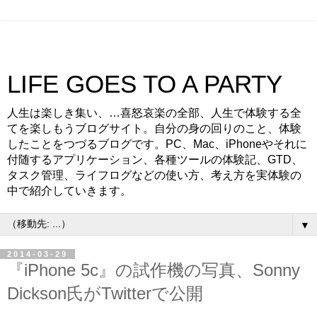
LIFE GOES TO A PARTY
人生は楽しき集い、…喜怒哀楽の全部、人生で体験する全
てを楽しもうブログサイト。自分の身の回りのこと、体験
したことをつづるブログです。PC、Mac、iPhoneやそれに
付随するアプリケーション、各種ツールの体験記、GTD、
タスク管理、ライフログなどの使い方、考え方を実体験の
中で紹介していきます。
▼
2014-03-29
『iPhone 5c』の試作機の写真、Sonny
Dickson氏がTwitterで公開