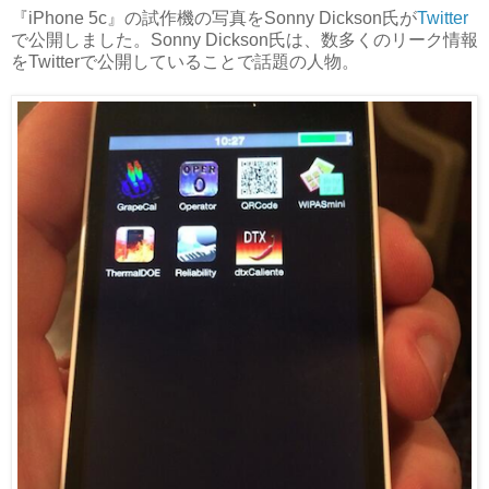
『iPhone 5c』の試作機の写真をSonny Dickson氏が
Twitter
で公開しました。Sonny Dickson氏は、数多くのリーク情報
をTwitterで公開していることで話題の人物。